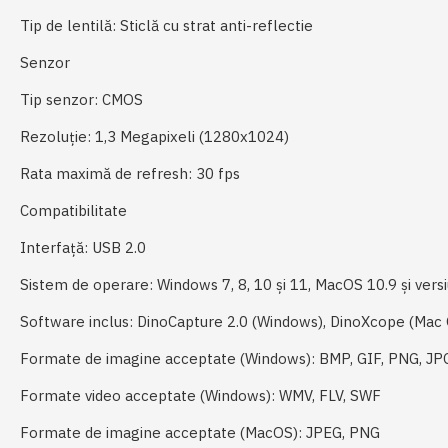
Tip de lentilă: Sticlă cu strat anti-reflectie
Senzor
Tip senzor: CMOS
Rezoluție: 1,3 Megapixeli (1280x1024)
Rata maximă de refresh: 30 fps
Compatibilitate
Interfață: USB 2.0
Sistem de operare: Windows 7, 8, 10 și 11, MacOS 10.9 și versi
Software inclus: DinoCapture 2.0 (Windows), DinoXcope (Mac
Formate de imagine acceptate (Windows): BMP, GIF, PNG, JP
Formate video acceptate (Windows): WMV, FLV, SWF
Formate de imagine acceptate (MacOS): JPEG, PNG