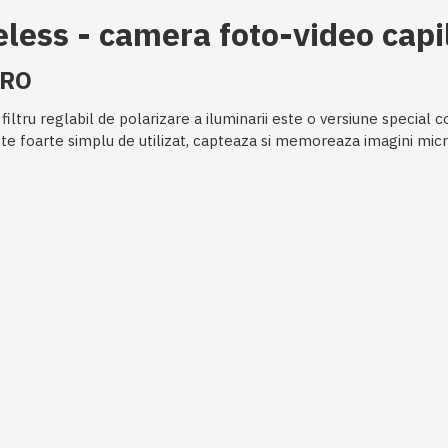
eless - camera foto-video capi
PRO
tru reglabil de polarizare a iluminarii este o versiune special 
Este foarte simplu de utilizat, capteaza si memoreaza imagini micr