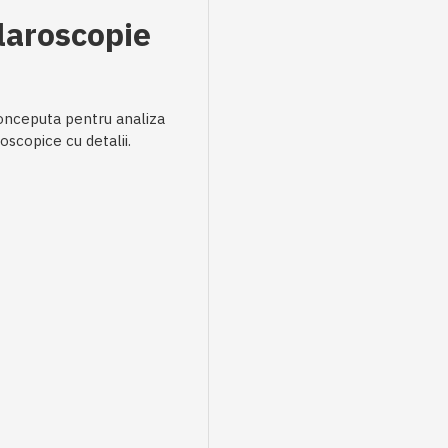
laroscopie
conceputa pentru analiza
oscopice cu detalii.