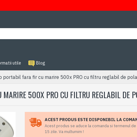
rmatii utile
Blog
 portabil fara fir cu marire 500x PRO cu filtru reglabil de pola
U MARIRE 500X PRO CU FILTRU REGLABIL DE 
ACEST PRODUS ESTE DISPONIBIL LA COMA
Acest produs se aduce la comanda si termenul de li
15 zile. Va multumim !