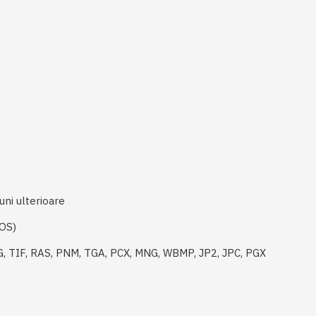
uni ulterioare
 OS)
G, TIF, RAS, PNM, TGA, PCX, MNG, WBMP, JP2, JPC, PGX