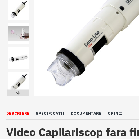
DESCRIERE
SPECIFICATII
DOCUMENTARE
OPINII
Video Capilariscop fara f