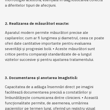
a diferitelor tipuri de afecțiuni.
2. Realizarea de măsurători exacte:
Aparatul modern permite măsurători precise ale
capilarelor, cum ar fi lungimea și diametrul, ceea ce poate
oferi date cantitative importante pentru evaluarea
severității și progresiei bolii. • Aceste măsurători sunt
critice pentru comparații standardizate de-a lungul
vizitelor succesive și pentru ajustarea tratamentului.
3. Documentarea și anotarea imagistică:
Capacitatea de a adăuga însemnări direct pe imagini
facilitează documentarea precisă a constatărilor și
îmbunătățește comunicarea dintre clinicieni. • Această
funcționalitate permite, de asemenea, urmărirea
pacienților pe termen lung, oferind un registru vizual