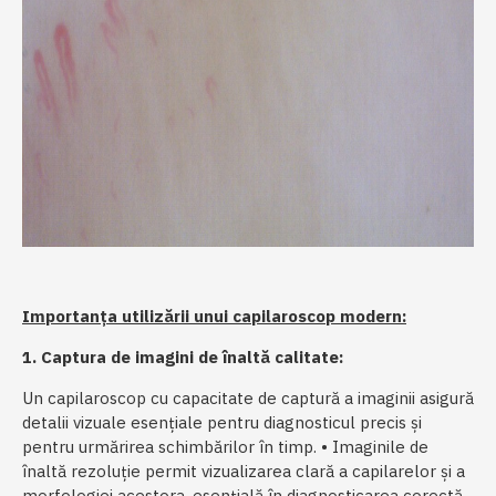
Importanța utilizării unui capilaroscop modern:
1. Captura de imagini de înaltă calitate:
Un capilaroscop cu capacitate de captură a imaginii asigură
detalii vizuale esențiale pentru diagnosticul precis și
pentru urmărirea schimbărilor în timp. • Imaginile de
înaltă rezoluție permit vizualizarea clară a capilarelor și a
morfologiei acestora, esențială în diagnosticarea corectă