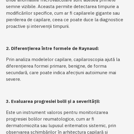
semne vizibile. Aceasta permite detectarea timpurie a
modificărilor specifice, cum ar fi capilarele gigante sau
pierderea de capilare, ceea ce poate duce la diagnostice
proactive și intervenții timpurii.
2. Diferențierea între formele de Raynaud:
Prin analiza modelelor capilare, capilaroscopia ajută la
diferențierea formei primare, benigne, de forma
secundară, care poate indica afecțiuni autoimune mai
severe.
3. Evaluarea progresiei bolii și a severității:
Este un instrument valoros pentru monitorizarea
progresiei bolilor reumatologice, cum ar fi
dermatomiozita sau lupusul eritematos sistemic, prin
observarea schimbărilor în arhitectura capilară și