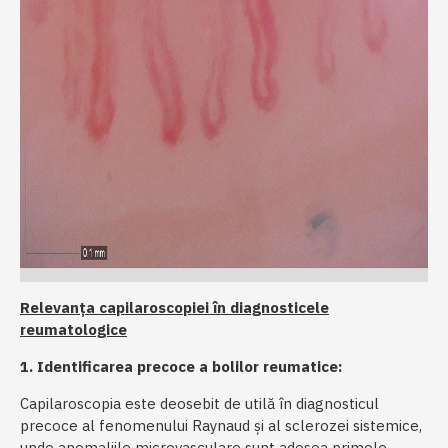
Relevanța capilaroscopiei în diagnosticele
reumatologice
1. Identificarea precoce a bolilor reumatice:
Capilaroscopia este deosebit de utilă în diagnosticul
precoce al fenomenului Raynaud și al sclerozei sistemice,
unde anomaliile microvasculare sunt adesea primele