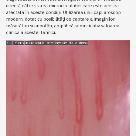
directă către starea microcirculației care este adesea
afectată în aceste condiții. Utilizarea unui capilaroscop
modern, dotat cu posibilități de captare a imaginilor,
măsurători și annotări, amplifică semnificativ valoarea
clinică a acestei tehnici.