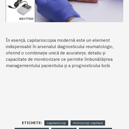
În esență, capilaroscopia modernă este un element
indispensabil în arsenalul diagnosticului reumatologic,
oferind o combinație unică de acuratețe, detaliu și
capacitate de monitorizare ce permite îmbunătățirea
managementului pacientului și a prognosticului bolii.
ETICHETE:
capilariscop
microscop capilare