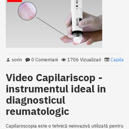
sorin
0 Comentarii
1706 Vizualizari
Capilari
Video Capilariscop -
instrumentul ideal in
diagnosticul
reumatologic
Capilaroscopia este o tehnică neinvazivă utilizată pentru