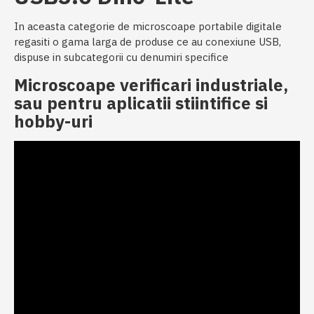
In aceasta categorie de microscoape portabile digitale
regasiti o gama larga de produse ce au conexiune USB,
dispuse in subcategorii cu denumiri specifice
Microscoape verificari industriale,
sau pentru aplicatii stiintifice si
hobby-uri