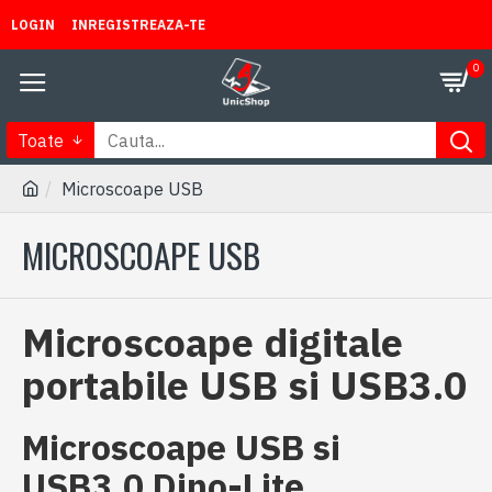
LOGIN
INREGISTREAZA-TE
0
Toate
Microscoape USB
MICROSCOAPE USB
Microscoape digitale
portabile USB si USB3.0
Microscoape USB si
USB3.0 Dino-Lite