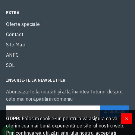
EXTRA
Oferte speciale
Contact
Site Map
ANPC
SOL
INSCRIE-TE LA NEWSLETTER
Abonează-te la noutăţi și află înaintea tuturor despre
cele mai noi aparitii in domeniu.
ABONARE
GDPR:
Folosim cookie-uri pentru a vă asigura că vă
oferim cea mai bună experiență pe site-ul nostru web.
Prin continuarea utilizării site-ului nostru, acceptați