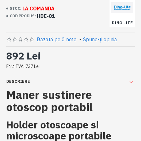
LA COMANDA
STOC:
HDE-01
COD PRODUS:
DINO LITE
Bazată pe 0 note.
-
Spune-ţi opinia
892 Lei
Fără TVA: 737 Lei
DESCRIERE
Maner sustinere
otoscop portabil
Holder otoscoape si
microscoape portabile