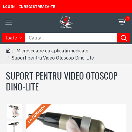
LOGIN
INREGISTREAZA-TE
0
Toate
Microscoape cu aplicatii medicale
Suport pentru Video Otoscop Dino-Lite
SUPORT PENTRU VIDEO OTOSCOP
DINO-LITE
LA COMANDA