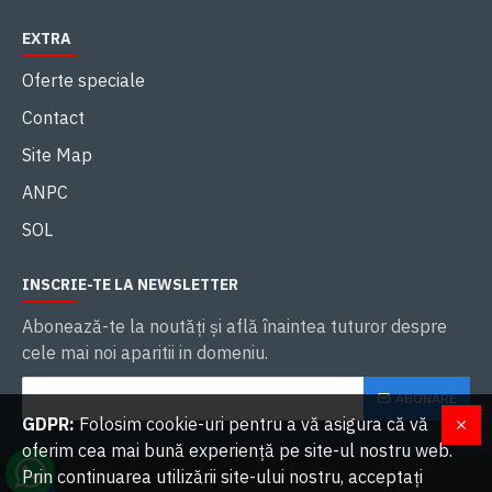
EXTRA
Oferte speciale
Contact
Site Map
ANPC
SOL
INSCRIE-TE LA NEWSLETTER
Abonează-te la noutăţi și află înaintea tuturor despre
cele mai noi aparitii in domeniu.
ABONARE
GDPR:
Folosim cookie-uri pentru a vă asigura că vă
oferim cea mai bună experiență pe site-ul nostru web.
Prin continuarea utilizării site-ului nostru, acceptați