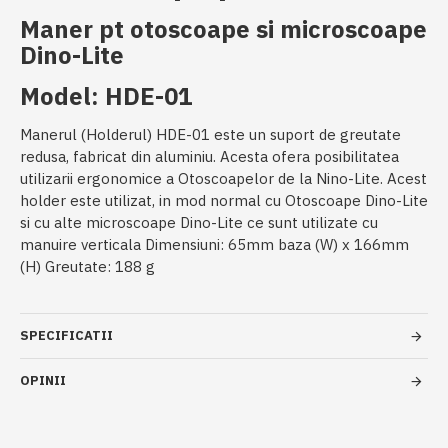
Maner pt otoscoape si microscoape
Dino-Lite
Model: HDE-01
Manerul (Holderul) HDE-01 este un suport de greutate
redusa, fabricat din aluminiu. Acesta ofera posibilitatea
utilizarii ergonomice a Otoscoapelor de la Nino-Lite. Acest
holder este utilizat, in mod normal cu Otoscoape Dino-Lite
si cu alte microscoape Dino-Lite ce sunt utilizate cu
manuire verticala Dimensiuni: 65mm baza (W) x 166mm
(H) Greutate: 188 g
SPECIFICATII
OPINII