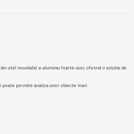
n otel inoxidabil si aluminiu foarte usor, oferind o solutie de
ui poate permite analiza unor obiecte mari.