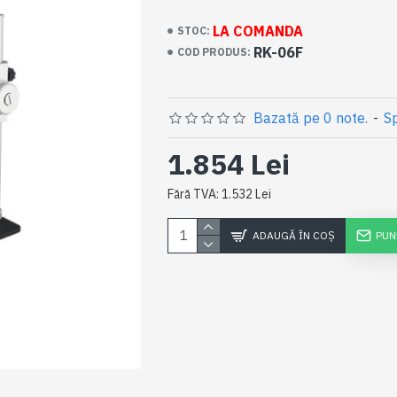
LA COMANDA
STOC:
RK-06F
COD PRODUS:
Bazată pe 0 note.
-
Sp
1.854 Lei
Fără TVA: 1.532 Lei
ADAUGĂ ÎN COŞ
PUN