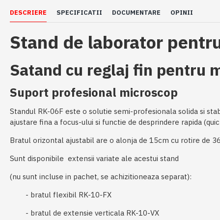
DESCRIERE
SPECIFICATII
DOCUMENTARE
OPINII
Stand de laborator pentr
Satand cu reglaj fin pentru 
Suport profesional microscop
Standul RK-06F este o solutie semi-profesionala solida si stabi
ajustare fina a focus-ului si functie de desprindere rapida (qu
Bratul orizontal ajustabil are o alonja de 15cm cu rotire de 3
Sunt disponibile extensii variate ale acestui stand
(nu sunt incluse in pachet, se achizitioneaza separat):
- bratul flexibil RK-10-FX
- bratul de extensie verticala RK-10-VX