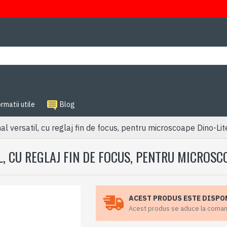
rmatii utile
Blog
 versatil, cu reglaj fin de focus, pentru microscoape Dino-Lit
, CU REGLAJ FIN DE FOCUS, PENTRU MICROSC
ACEST PRODUS ESTE DISPO
Acest produs se aduce la comanda