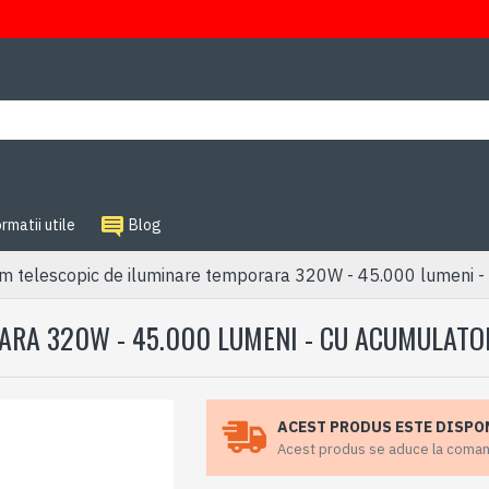
rmatii utile
Blog
em telescopic de iluminare temporara 320W - 45.000 lumeni -
ARA 320W - 45.000 LUMENI - CU ACUMULATO
ACEST PRODUS ESTE DISPO
Acest produs se aduce la comanda