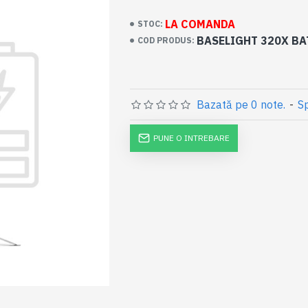
LA COMANDA
STOC:
BASELIGHT 320X BA
COD PRODUS:
Bazată pe 0 note.
-
Sp
PUNE O INTREBARE