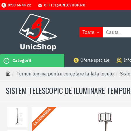
OFFICE@UNICSHOP.RO
0733 66 44 22
Toate
Oferte speciale
Info
Categorii
Turnuri lumina pentru cercetare la fata locului
Sist
SISTEM TELESCOPIC DE ILUMINARE TEMPOR
LA COMANDA