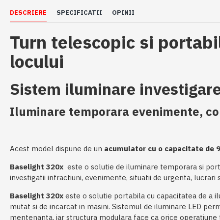
DESCRIERE
SPECIFICATII
OPINII
Turn telescopic si portab
locului
Sistem iluminare investigare 
Iluminare temporara evenimente, cons
Acest model dispune de un
acumulator cu o capacitate de
Baselight 320x
este o solutie de iluminare temporara si portab
investigatii infractiuni, evenimente, situatii de urgenta, lucrari
Baselight 320x
este o solutie portabila cu capacitatea de a 
mutat si de incarcat in masini. Sistemul de iluminare LED permi
mentenanta, iar structura modulara face ca orice operatiune teh