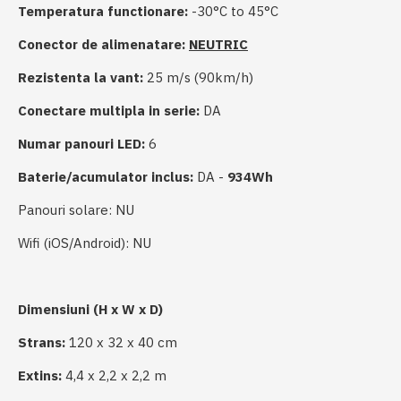
Temperatura functionare:
-30°C to 45°C
Conector de alimenatare:
NEUTRIC
Rezistenta la vant:
25 m/s (90km/h)
Conectare multipla in serie:
DA
Numar panouri LED:
6
Baterie/acumulator inclus:
DA -
934Wh
Panouri solare: NU
Wifi (iOS/Android): NU
Dimensiuni (H x W x D)
Strans:
120 x 32 x 40 cm
Extins:
4,4 x 2,2 x 2,2 m