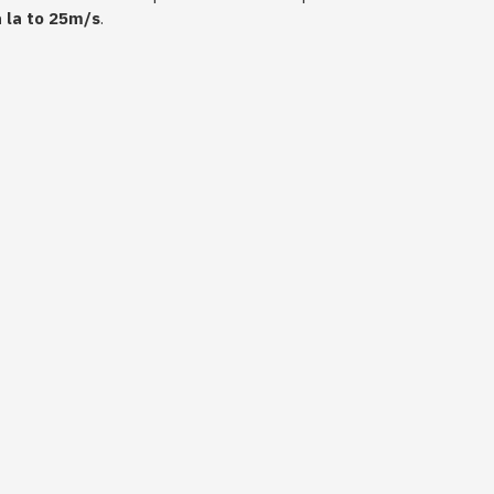
 la to 25m/s
.