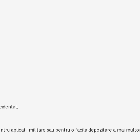
cidentat,
entru aplicatii militare sau pentru o facila depozitare a mai multo