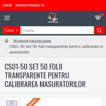
LOGIN
INREGISTREAZA-TE
0
Toate
Accesorii microscoape
CS01-50 Set 50 folii transparente pentru calibrarea m
asuratorilor
CS01-50 SET 50 FOLII
TRANSPARENTE PENTRU
CALIBRAREA MASURATORILOR
LA COMANDA