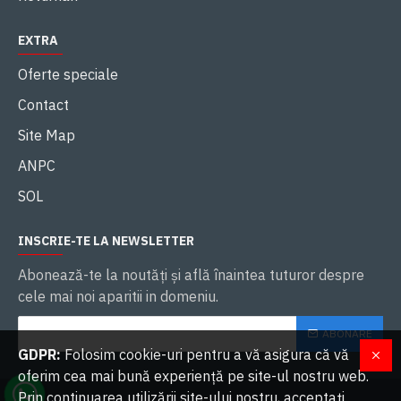
EXTRA
Oferte speciale
Contact
Site Map
ANPC
SOL
INSCRIE-TE LA NEWSLETTER
Abonează-te la noutăţi și află înaintea tuturor despre
cele mai noi aparitii in domeniu.
ABONARE
GDPR:
Folosim cookie-uri pentru a vă asigura că vă
oferim cea mai bună experiență pe site-ul nostru web.
Prin continuarea utilizării site-ului nostru, acceptați