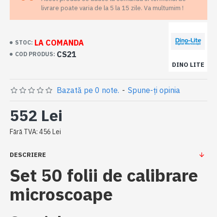
livrare poate varia de la 5 la 15 zile. Va multumim !
LA COMANDA
STOC:
CS21
COD PRODUS:
DINO LITE
Bazată pe 0 note.
-
Spune-ţi opinia
552 Lei
Fără TVA: 456 Lei
DESCRIERE
Set 50 folii de calibrare
microscoape