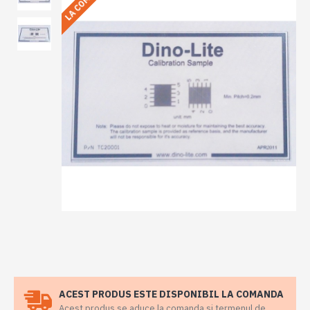
ACEST PRODUS ESTE DISPONIBIL LA COMANDA
Acest produs se aduce la comanda si termenul de