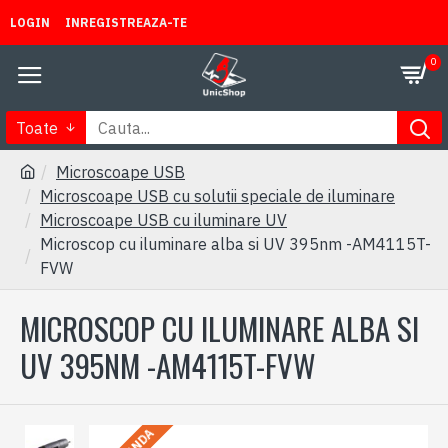
LOGIN
INREGISTREAZA-TE
0
Toate
Microscoape USB
Microscoape USB cu solutii speciale de iluminare
Microscoape USB cu iluminare UV
Microscop cu iluminare alba si UV 395nm -AM4115T-
FVW
MICROSCOP CU ILUMINARE ALBA SI
UV 395NM -AM4115T-FVW