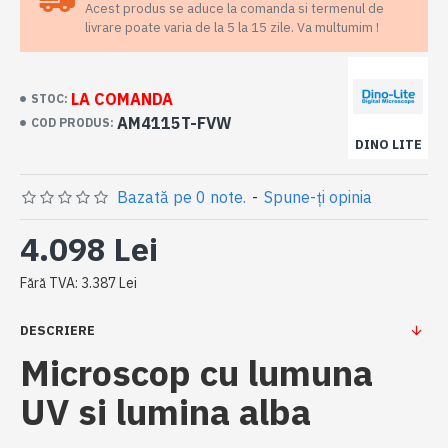
Acest produs se aduce la comanda si termenul de
livrare poate varia de la 5 la 15 zile. Va multumim !
LA COMANDA
STOC:
AM4115T-FVW
COD PRODUS:
DINO LITE
Bazată pe 0 note.
-
Spune-ţi opinia
4.098 Lei
Fără TVA: 3.387 Lei
DESCRIERE
Microscop cu lumuna
UV si lumina alba