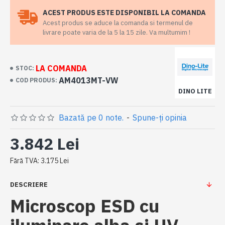
ACEST PRODUS ESTE DISPONIBIL LA COMANDA
Acest produs se aduce la comanda si termenul de
livrare poate varia de la 5 la 15 zile. Va multumim !
LA COMANDA
STOC:
AM4013MT-VW
COD PRODUS:
DINO LITE
Bazată pe 0 note.
-
Spune-ţi opinia
3.842 Lei
Fără TVA: 3.175 Lei
DESCRIERE
Microscop ESD cu