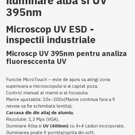
iluminare alba si UV
395nm
Microscop UV ESD -
inspectii industriale
Microscp UV 395nm pentru analiza
fluoresccenta UV
Functie MicroTouch – este de ajuns sa atingi zona
superioara a microscopului si ai captat poza,
Control manual al maririi si al focusului,
Marire ajustabila: 10x~200x(Marire continua fara a fi
nevoie sa fie schimbata lentila),
Carcasa din din aliaj de alumiu
,
Rezolutie: 1,3 Mpx (VGA),
Iluminare Alba si
UV (400nm)
cu 4+4 Leduri incorporate,
Iluminarea poate fi pornita/oprita din soft,