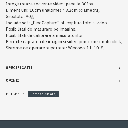
Inregistreaza secvente video: pana la 30fps,
Dimensiuni: 10cm (inaltime) * 3.2cm (diametru),
Greutate: 90g,
Include soft „DinoCapture” pt. captura foto si video,
Posibilitati de masurare pe imagine,
Posibilitati de calibrare a masuratorilor,
Permite captarea de imagini si video printr-un simplu click,
Sisteme de operare suportate: Windows 11, 10, 8,
SPECIFICATII
OPINII
ETICHETE:
Carcasa din aliaj