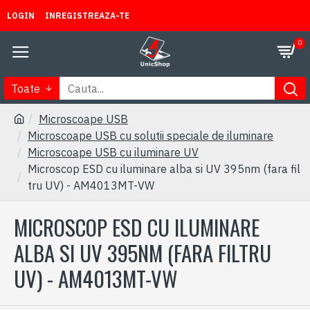
LOGIN
INREGISTREAZA-TE
0
Toate
Microscoape USB
Microscoape USB cu solutii speciale de iluminare
Microscoape USB cu iluminare UV
Microscop ESD cu iluminare alba si UV 395nm (fara fil
tru UV) - AM4013MT-VW
MICROSCOP ESD CU ILUMINARE
ALBA SI UV 395NM (FARA FILTRU
UV) - AM4013MT-VW