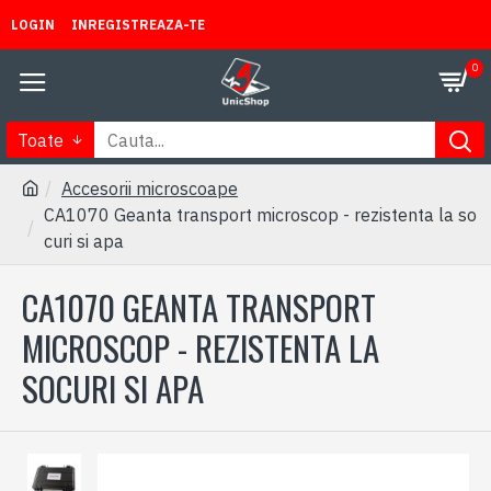
LOGIN
INREGISTREAZA-TE
0
Toate
Accesorii microscoape
CA1070 Geanta transport microscop - rezistenta la so
curi si apa
CA1070 GEANTA TRANSPORT
MICROSCOP - REZISTENTA LA
SOCURI SI APA