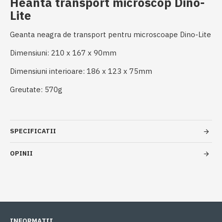
Heanta transport microscop Dino-
Lite
Geanta neagra de transport pentru microscoape Dino-Lite
Dimensiuni: 210 x 167 x 90mm
Dimensiuni interioare: 186 x 123 x 75mm
Greutate: 570g
SPECIFICATII
OPINII
INFORMATII