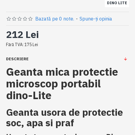
DINO LITE
Bazată pe 0 note.
-
Spune-ţi opinia
212 Lei
Fără TVA: 175 Lei
DESCRIERE
Geanta mica protectie
microscop portabil
dino-Lite
Geanta usora de protectie
soc, apa si praf