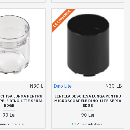
LA COMANDA
N3C-L
Dino Lite
N3C-LB
SCHISA LUNGA PENTRU
LENTILA DESCHISA LUNGA PENTRU
ELE DINO-LITE SERIA
MICROSCOAPELE DINO-LITE SERIA
EDGE
EDGE
90 Lei
90 Lei
une o intrebare
Pune o intrebare