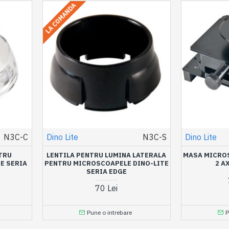
LA COMANDA
N3C-C
Dino Lite
N3C-S
Dino Lite
TRU
LENTILA PENTRU LUMINA LATERALA
MASA MICROS
E SERIA
PENTRU MICROSCOAPELE DINO-LITE
2 A
SERIA EDGE
70 Lei
Pune o intrebare
P