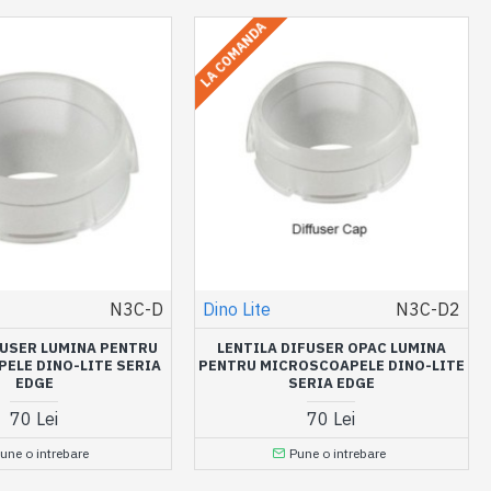
LA COMANDA
N3C-D
Dino Lite
N3C-D2
FUSER LUMINA PENTRU
LENTILA DIFUSER OPAC LUMINA
ELE DINO-LITE SERIA
PENTRU MICROSCOAPELE DINO-LITE
EDGE
SERIA EDGE
70 Lei
70 Lei
une o intrebare
Pune o intrebare