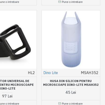
une o intrebare
Pune o intrebare
HL2
Dino Lite
MSAH352
PTOR UNIVERSAL DE
HUSA DIN SILICON PENTRU
PENTRU MICROSCOAPE
MICROSCOAPE DINO-LITE MSAH352
DINO-LITE
45 Lei
97 Lei
une o intrebare
Pune o intrebare