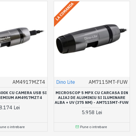
LA COMANDA
AM4917MZT4
Dino Lite
AM7115MT-FUW
00X CU CAMERA USB SI
MICROSCOP 5 MPX CU CARCASA DIN
REMIUM AM4917MZT4
ALIAJ DE ALUMINIU SI ILUMINARE
ALBA + UV (375 NM) - AM7115MT-FUW
8.174 Lei
5.958 Lei
une o intrebare
Pune o intrebare