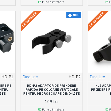
Pune o intrebare
P
LA COMANDA
LA COMANDA
NOU
HD-P1
Dino Lite
HD-P2
Dino Lite
ERE PE
HD-P2 ADAPTOR DE PRINDERE
HL2 ADA
ENTRU
RAPIDA PE COLOANE VERTICALE
PRINDERE 
ITE
PENTRU MICROSCOAPE DINO-LITE
109 Lei
Pune o intrebare
P