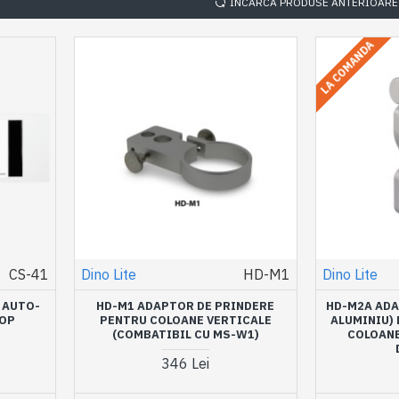
INCARCA PRODUSE ANTERIOARE
LA COMANDA
CS-41
Dino Lite
HD-M1
Dino Lite
 AUTO-
HD-M1 ADAPTOR DE PRINDERE
HD-M2A ADA
COP
PENTRU COLOANE VERTICALE
ALUMINIU)
(COMBATIBIL CU MS-W1)
COLOANE
346 Lei