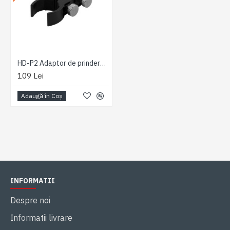
HD-P2 Adaptor de prindere rapida pe coloane verticale pentru microscoape Dino-Lite
109 Lei
Adaugă în Coş
INFORMATII
Despre noi
Informatii livrare