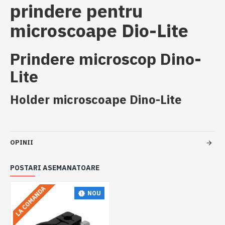
prindere pentru
microscoape Dio-Lite
Prindere microscop Dino-
Lite
Holder microscoape Dino-Lite
OPINII
POSTARI ASEMANATOARE
LA COMANDA
NOU