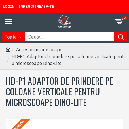
LOGIN
INREGISTREAZA-TE
0
Toate
Accesorii microscoape
HD-P1 Adaptor de prindere pe coloane verticale pentr
u microscoape Dino-Lite
HD-P1 ADAPTOR DE PRINDERE PE
COLOANE VERTICALE PENTRU
MICROSCOAPE DINO-LITE
LA COMANDA