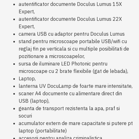
autentificator documente Doculus Lumus 15X
Expert,
autentificator documente Doculus Lumus 22X
Expert,
camera USB cu adaptor pentru Doculus Lumus
stand pentru microscoape portabile USB/wifi cu
reglaj fin pe verticala si cu multiple posibilitati de
pozitionare a microscoapelor,
sursa de iluminare LED Photonic pentru
microscoape cu 2 brate flexibile (gat de lebada),
Laptop,
lanterna UV DocuLamp de foarte mare intensitate,
scaner A4 documente cu alimentare direct din
USB (laptop),
geanta de transport rezistenta la apa, praf si
socuri
acumulator extern de mare capacitate si putere pt
laptop (portabilitate)
accesorii pentru analiza criminalistica