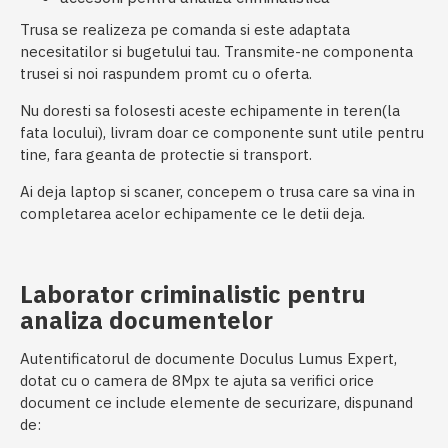
Trusa se realizeza pe comanda si este adaptata
necesitatilor si bugetului tau. Transmite-ne componenta
trusei si noi raspundem promt cu o oferta.
Nu doresti sa folosesti aceste echipamente in teren(la
fata locului), livram doar ce componente sunt utile pentru
tine, fara geanta de protectie si transport.
Ai deja laptop si scaner, concepem o trusa care sa vina in
completarea acelor echipamente ce le detii deja.
Laborator criminalistic pentru
analiza documentelor
Autentificatorul de documente Doculus Lumus Expert,
dotat cu o camera de 8Mpx te ajuta sa verifici orice
document ce include elemente de securizare, dispunand
de: