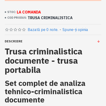
LA COMANDA
STOC:
TRUSA CRIMINALISTICA
COD PRODUS:
Bazată pe 0 note.
-
Spune-ţi opinia
DESCRIERE
Trusa criminalistica
documente - trusa
portabila
Set complet de analiza
tehnico-criminalistica
documente