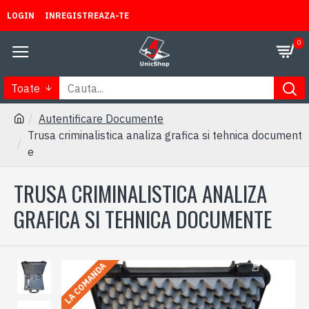
LOGIN
INREGISTREAZA-TE
0
Toate
Autentificare Documente
Trusa criminalistica analiza grafica si tehnica document
e
TRUSA CRIMINALISTICA ANALIZA
GRAFICA SI TEHNICA DOCUMENTE
LA COMANDA