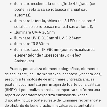
iluminare incidenta la un unghi de 45 grade (ce
poate fi setata sa se roteasca manual sau
automat),
iluminare laterala/oblica (cu 8 LED-uri ce pot fi
setatea se se roteasca manual sau automat),
Iluminare UV-A 365nm,
iluminare UV-B 313nm si UV-C 254nm,
iluminare IR 850nm
iluminare Laser IR 980nm (pentru vizualizarea
elementelor de fluorescenta IR - efect
Antistokes)
Practic, poti analiza elemente olografiate, elemente
de securizare, inclusiv microtext si nanotext (varianta 22X),
precum si tehnologiile de imprimare. Intreaga analiza
poate fi documentata prin imagini de foarte buna calitate
(8MPX) si poti realiza o analiza compartiva sub forma unui
raport de contatare/expertiza criminalistia. Acest
dispozitiv include toate sursele de iluminare recomandate
de ghidurile de bune practici in evaluarea autenticitatii