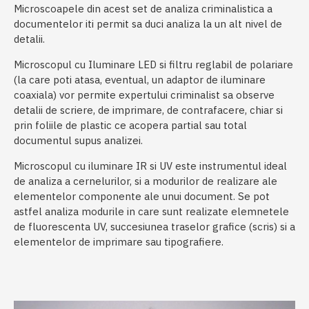
Microscoapele din acest set de analiza criminalistica a
documentelor iti permit sa duci analiza la un alt nivel de
detalii.
Microscopul cu Iluminare LED si filtru reglabil de polariare
(la care poti atasa, eventual, un adaptor de iluminare
coaxiala) vor permite expertului criminalist sa observe
detalii de scriere, de imprimare, de contrafacere, chiar si
prin foliile de plastic ce acopera partial sau total
documentul supus analizei.
Microscopul cu iluminare IR si UV este instrumentul ideal
de analiza a cernelurilor, si a modurilor de realizare ale
elementelor componente ale unui document. Se pot
astfel analiza modurile in care sunt realizate elemnetele
de fluorescenta UV, succesiunea traselor grafice (scris) si a
elementelor de imprimare sau tipografiere.