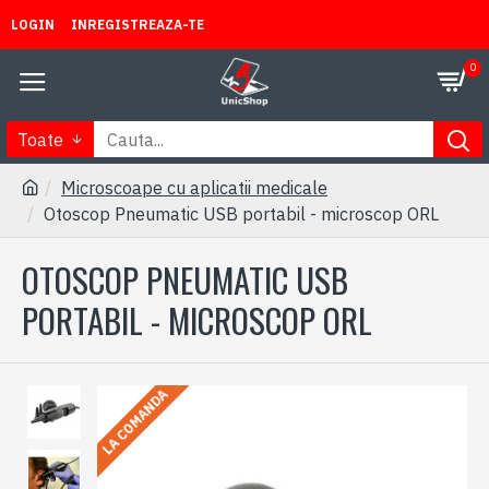
LOGIN
INREGISTREAZA-TE
0
Toate
Microscoape cu aplicatii medicale
Otoscop Pneumatic USB portabil - microscop ORL
OTOSCOP PNEUMATIC USB
PORTABIL - MICROSCOP ORL
LA COMANDA