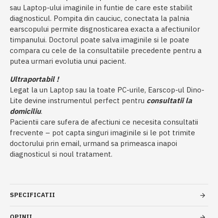
sau Laptop-ului imaginile in funtie de care este stabilit
diagnosticul. Pompita din cauciuc, conectata la palnia
earscopului permite disgnosticarea exacta a afectiunilor
timpanului. Doctorul poate salva imaginile si le poate
compara cu cele de la consultatiile precedente pentru a
putea urmari evolutia unui pacient.
Ultraportabil !
Legat la un Laptop sau la toate PC-urile, Earscop-ul Dino-
Lite devine instrumentul perfect pentru
consultatii la
domiciliu
.
Pacientii care sufera de afectiuni ce necesita consultatii
frecvente – pot capta singuri imaginile si le pot trimite
doctorului prin email, urmand sa primeasca inapoi
diagnosticul si noul tratament.
SPECIFICATII
OPINII