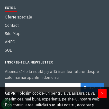
EXTRA
Oferte speciale
Contact
Site Map
ANPC
SOL
INSCRIE-TE LA NEWSLETTER
Abonează-te la noutăţi și află înaintea tuturor despre
cele mai noi aparitii in domeniu.
ABONARE
GDPR:
Folosim cookie-uri pentru a vă asigura că vă
oferim cea mai bună experiență pe site-ul nostru web.
Prin continuarea utilizării site-ului nostru, acceptați