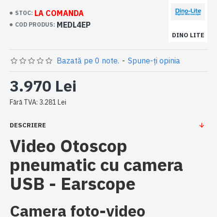
LA COMANDA
STOC:
MEDL4EP
COD PRODUS:
DINO LITE
Bazată pe 0 note.
-
Spune-ţi opinia
3.970 Lei
Fără TVA: 3.281 Lei
DESCRIERE
Video Otoscop
pneumatic cu camera
USB - Earscope
Camera foto-video