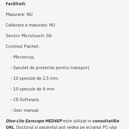
Facilitati:
Masurare:
NU
Calibrare a masurarii:
NU
Senzor Microtouch:
DA
Continut Pachet:
- Microscop,
- Saculet de protectie pentru transport,
- 10 specule de 2,5 mm,
- 10 specule de 4 mm
- CD Software,
- User manual
Dino-Lite Earscope MED4EP
este utilizat in
consultatiile
ORL
. Doctorul si pacientul pot vedea pe ecranul PC-ului