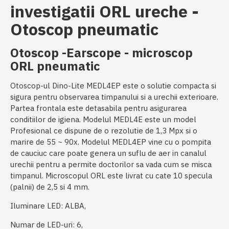
investigatii ORL ureche -
Otoscop pneumatic
Otoscop -Earscope - microscop
ORL pneumatic
Otoscop-ul Dino-Lite MEDL4EP este o solutie compacta si
sigura pentru observarea timpanului si a urechii exterioare.
Partea frontala este detasabila pentru asigurarea
conditiilor de igiena. Modelul MEDL4E este un model
Profesional ce dispune de o rezolutie de 1,3 Mpx si o
marire de 55 ~ 90x. Modelul MEDL4EP vine cu o pompita
de cauciuc care poate genera un suflu de aer in canalul
urechii pentru a permite doctorilor sa vada cum se misca
timpanul. Microscopul ORL este livrat cu cate 10 specula
(palnii) de 2,5 si 4 mm.
Iluminare LED: ALBA,
Numar de LED-uri: 6,