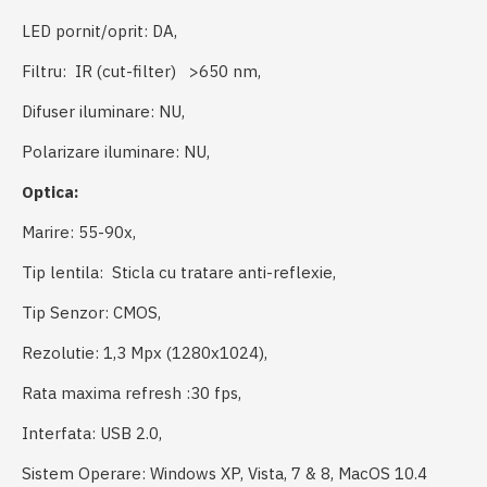
LED pornit/oprit: DA,
Filtru:
IR (cut-filter) >650 nm,
Difuser iluminare: NU,
Polarizare iluminare:
NU,
Optica:
Marire:
55-90x,
Tip lentila:
Sticla cu tratare anti-reflexie
,
Tip Senzor:
CMOS,
Rezolutie:
1,3 Mpx (1280x1024),
Rata maxima refresh :
30 fps,
Interfata:
USB 2.0,
Sistem Operare:
Windows XP, Vista, 7 & 8, MacOS 10.4