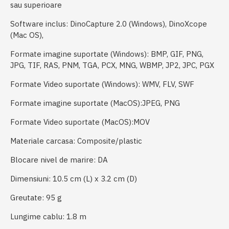
sau
superioare
Software inclus:
DinoCapture 2.0 (Windows), DinoXcope
(Mac OS)
,
Formate imagine suportate (Windows):
BMP, GIF, PNG,
JPG, TIF, RAS, PNM, TGA, PCX, MNG, WBMP, JP2, JPC, PGX
Formate Video suportate (Windows):
WMV, FLV, SWF
Formate imagine suportate (MacOS):
JPEG, PNG
Formate Video suportate (MacOS):
MOV
Materiale carcasa:
Composite/plastic
Blocare nivel de marire:
DA
Dimensiuni:
10.5 cm (L) x 3.2 cm (D)
Greutate:
95 g
Lungime cablu:
1.8 m