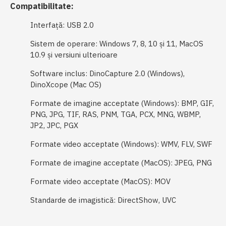
Compatibilitate:
Interfață: USB 2.0
Sistem de operare: Windows 7, 8, 10 și 11, MacOS
10.9 și versiuni ulterioare
Software inclus: DinoCapture 2.0 (Windows),
DinoXcope (Mac OS)
Formate de imagine acceptate (Windows): BMP, GIF,
PNG, JPG, TIF, RAS, PNM, TGA, PCX, MNG, WBMP,
JP2, JPC, PGX
Formate video acceptate (Windows): WMV, FLV, SWF
Formate de imagine acceptate (MacOS): JPEG, PNG
Formate video acceptate (MacOS): MOV
Standarde de imagistică: DirectShow, UVC