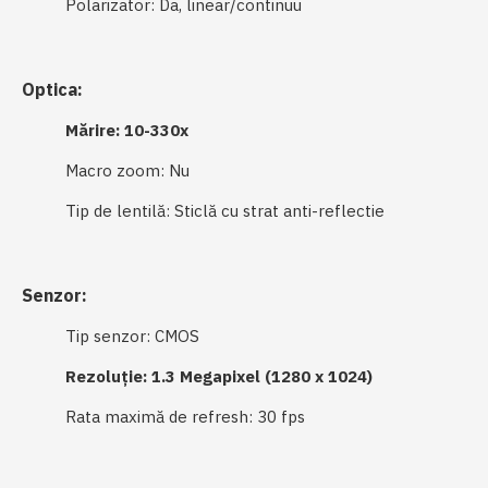
Polarizator: Da, linear/continuu
Optica:
Mărire: 10-330x
Macro zoom: Nu
Tip de lentilă: Sticlă cu strat anti-reflectie
Senzor:
Tip senzor: CMOS
Rezoluție: 1.3 Megapixel (1280 x 1024)
Rata maximă de refresh: 30 fps