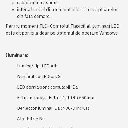
calibrarea masurarii
interschimbabilitatea lentilelor si a adaptoarelor
din fata camerei.
Pentru moment FLC- Controlul Flexibil al iluminarii LED
este disponibila doar pe sistemul de operare Windows
Iluminare:
Lumina/ tip: LED Alb
Numărul de LED-uri: 8
LED pornit/oprit comutabil: Da
Filtru infraroșu: Filtru tăiat IR >650 nm
Deflector lumina: Da (N3C-D inclus)
Alte filtre: Nu