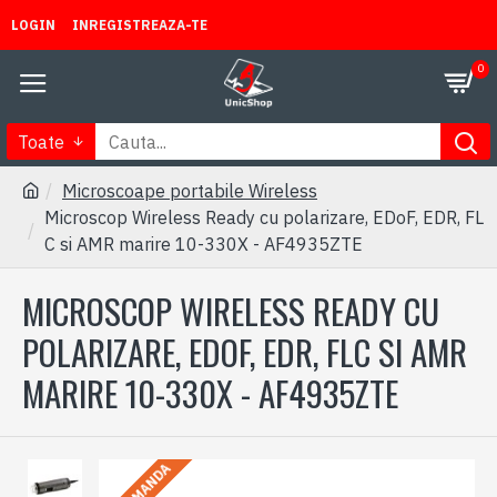
LOGIN
INREGISTREAZA-TE
0
Toate
Microscoape portabile Wireless
Microscop Wireless Ready cu polarizare, EDoF, EDR, FL
C si AMR marire 10-330X - AF4935ZTE
MICROSCOP WIRELESS READY CU
POLARIZARE, EDOF, EDR, FLC SI AMR
MARIRE 10-330X - AF4935ZTE
LA COMANDA