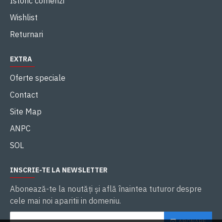
Istoric comenzi
Wishlist
Returnari
EXTRA
Oferte speciale
Contact
Site Map
ANPC
SOL
INSCRIE-TE LA NEWSLETTER
Abonează-te la noutăţi și află înaintea tuturor despre
cele mai noi aparitii in domeniu.
ABONARE