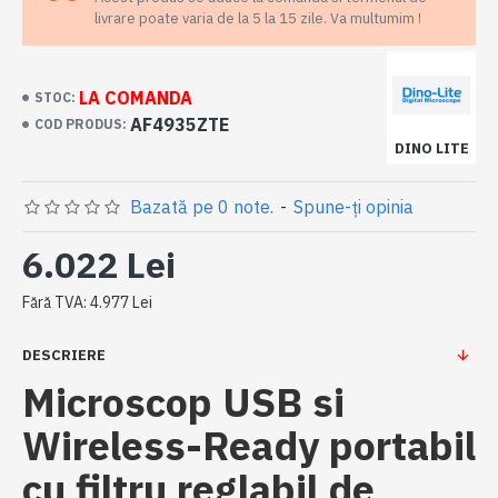
livrare poate varia de la 5 la 15 zile. Va multumim !
LA COMANDA
STOC:
AF4935ZTE
COD PRODUS:
DINO LITE
Bazată pe 0 note.
-
Spune-ţi opinia
6.022 Lei
Fără TVA: 4.977 Lei
DESCRIERE
Microscop USB si
Wireless-Ready portabil
cu filtru reglabil de