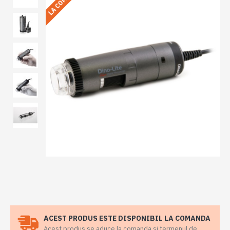
ACEST PRODUS ESTE DISPONIBIL LA COMANDA
Acest produs se aduce la comanda si termenul de