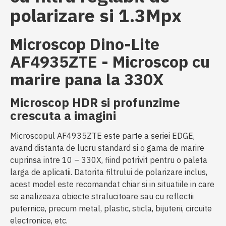
polarizare si 1.3Mpx
Microscop Dino-Lite
AF4935ZTE - Microscop cu
marire pana la 330X
Microscop HDR si p
rofunzime
crescuta a imagini
Microscopul AF4935ZTE este parte a seriei EDGE,
avand distanta de lucru standard si o gama de marire
cuprinsa intre 10 – 330X, fiind potrivit pentru o paleta
larga de aplicatii. Datorita filtrului de polarizare inclus,
acest model este recomandat chiar si in situatiile in care
se analizeaza obiecte stralucitoare sau cu reflectii
puternice, precum metal, plastic, sticla, bijuterii, circuite
electronice, etc.