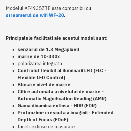
Modelul AF4935ZTE este compatibil cu
streamerul de wifi WF-20
.
Principalele facilitati ale acestui model sunt:
senzorul de 1.3 Megapixeli
marire de 10-330x
polarizarea integrata
Controlul flexibil al iluminarii LED (FLC -
Flexible LED Control)
Blocare nivel de marire
Citire automata a nivelului de marire -
Automatic Magnification Reading (AMR)
Gama dinamica extinsa - HDR (EDR)
Profunzime crescuta a imaginii - Extended
Depth of Focus (EDoF)
functii extinse de masurare