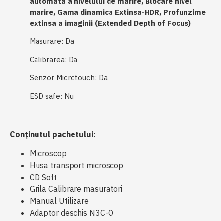
automata a nivelului de marire, Blocare nivel
marire, Gama dinamica Extinsa-HDR, Profunzime
extinsa a imaginii (Extended Depth of Focus)
Masurare: Da
Calibrarea: Da
Senzor Microtouch: Da
ESD safe: Nu
Conținutul pachetului:
Microscop
Husa transport microscop
CD Soft
Grila Calibrare masuratori
Manual Utilizare
Adaptor deschis N3C-O