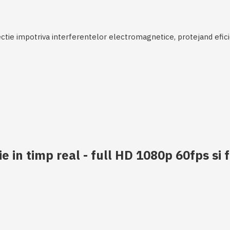
ectie impotriva interferentelor electromagnetice, protejand eficie
e in timp real - full HD 1080p 60fps si 