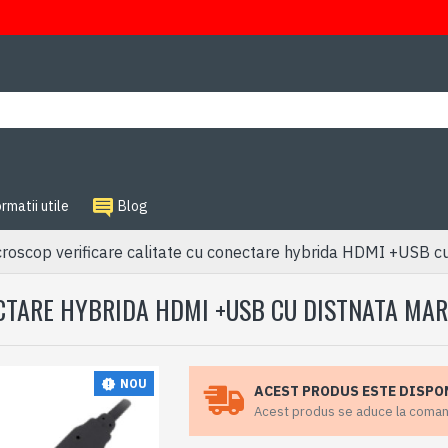
rmatii utile
Blog
roscop verificare calitate cu conectare hybrida HDMI +USB cu
CTARE HYBRIDA HDMI +USB CU DISTNATA MAR
NOU
ACEST PRODUS ESTE DISPO
Acest produs se aduce la comanda