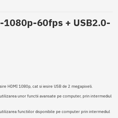
HD-1080p-60fps + USB2.0-
esire HDMI 1080p, cat si iesire USB de 2 megapixeli.
 utilizarea unor functii avansate pe computer, prin intermediul
utilizarea functiilor disponibile pe computer prin intermediul