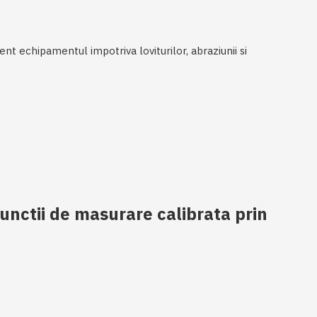
nt echipamentul impotriva loviturilor, abraziunii si
functii de masurare calibrata prin