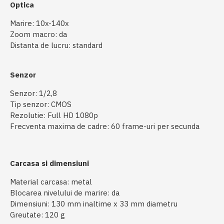
Optica
Marire: 10x-140x
Zoom macro: da
Distanta de lucru: standard
Senzor
Senzor: 1/2,8
Tip senzor: CMOS
Rezolutie: Full HD 1080p
Frecventa maxima de cadre: 60 frame-uri per secunda
Carcasa si dimensiuni
Material carcasa: metal
Blocarea nivelului de marire: da
Dimensiuni: 130 mm inaltime x 33 mm diametru
Greutate: 120 g