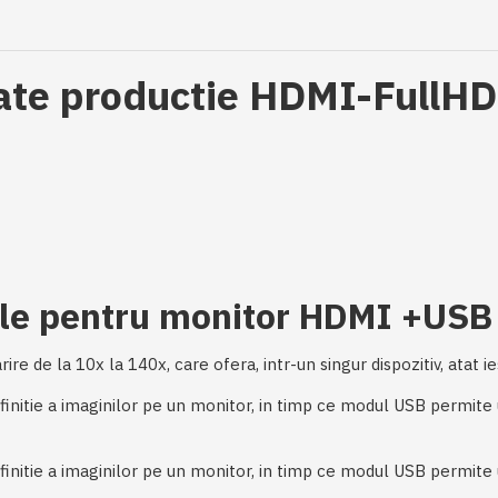
itate productie HDMI-Full
iale pentru monitor HDMI +USB
 de la 10x la 140x, care ofera, intr-un singur dispozitiv, atat i
definitie a imaginilor pe un monitor, in timp ce modul USB permite
efinitie a imaginilor pe un monitor, in timp ce modul USB permite 