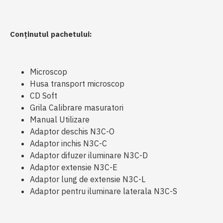
Conținutul pachetului:
Microscop
Husa transport microscop
CD Soft
Grila Calibrare masuratori
Manual Utilizare
Adaptor deschis N3C-O
Adaptor inchis N3C-C
Adaptor difuzer iluminare N3C-D
Adaptor extensie N3C-E
Adaptor lung de extensie N3C-L
Adaptor pentru iluminare laterala N3C-S