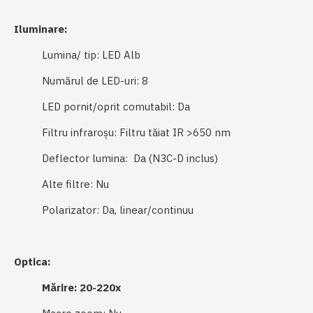
Iluminare:
Lumina/ tip: LED Alb
Numărul de LED-uri: 8
LED pornit/oprit comutabil: Da
Filtru infraroșu: Filtru tăiat IR >650 nm
Deflector lumina: Da (N3C-D inclus)
Alte filtre: Nu
Polarizator: Da, linear/continuu
Optica:
Mărire: 20-220x