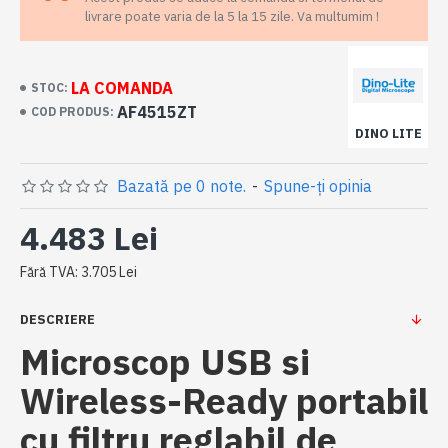
livrare poate varia de la 5 la 15 zile. Va multumim !
LA COMANDA
STOC:
AF4515ZT
COD PRODUS:
DINO LITE
Bazată pe 0 note.
-
Spune-ţi opinia
4.483 Lei
Fără TVA: 3.705 Lei
DESCRIERE
Microscop USB si
Wireless-Ready portabil
cu filtru reglabil de