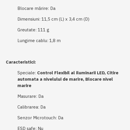
Blocare mărire: Da
Dimensiuni: 11,5 cm (L) x 3,4 cm (D)
Greutate: 111 g
Lungime cablu: 1,8 m
Caracteristici:
Speciale:
Control Flexibil al iluminarii LED,
Citire
automata a nivelului de marire, Blocare nivel
marire
Masurare: Da
Calibrarea: Da
Senzor Microtouch: Da
ESD safe: Nu