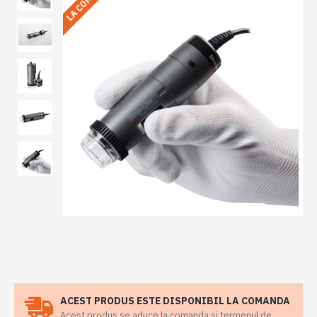
ACEST PRODUS ESTE DISPONIBIL LA COMANDA
Acest produs se aduce la comanda si termenul de