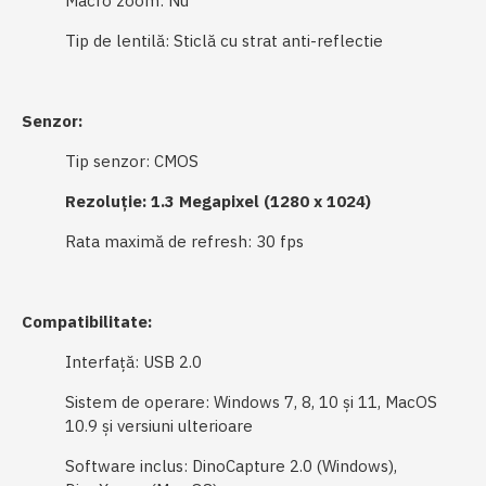
Macro zoom: Nu
Tip de lentilă: Sticlă cu strat anti-reflectie
Senzor:
Tip senzor: CMOS
Rezoluție: 1.3 Megapixel (1280 x 1024)
Rata maximă de refresh: 30 fps
Compatibilitate:
Interfață: USB 2.0
Sistem de operare: Windows 7, 8, 10 și 11, MacOS
10.9 și versiuni ulterioare
Software inclus: DinoCapture 2.0 (Windows),