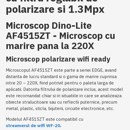
polarizare si 1.3Mpx
Microscop Dino-Lite
AF4515ZT - Microscop cu
marire pana la 220X
Microscop polarizare wifi ready
Microscopul AF4515ZT este parte a seriei EDGE, avand
distanta de lucru standard si o gama de marire cuprinsa
intre 20 – 220X, fiind potrivit pentru o paleta larga de
aplicatii. Datorita filtrului de polarizare inclus, acest model
este recomandat chiar si in situatiile in care se analizeaza
obiecte stralucitoare sau cu reflectii puternice, precum
metal, plastic, sticla, bijuterii, circuite electronice, etc.
Modelul AF4515ZT este compatibil cu
streamerul de wifi WF-20
.