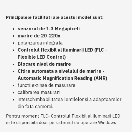
Principalele facilitati ale acestui model sunt:
senzorul de 1.3 Megapixeli
marire de 20-220x
polarizarea integrata
Controlul flexibil al iluminarii LED (FLC -
Flexible LED Control)
Blocare nivel de marire
Citire automata a nivelului de marire -
Automatic Magnification Reading (AMR)
functii extinse de masurare
calibrarea masurarii
interschimbabilitatea lentilelor si a adaptoarelor
din fata camerei.
Pentru moment FLC- Controlul Flexibil al iluminarii LED
este disponibila doar pe sistemul de operare Windows