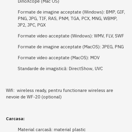
DinoXcope (Mac OS)
Formate de imagine acceptate (Windows): BMP, GIF,
PNG, JPG, TIF, RAS, PNM, TGA, PCX, MNG, WBMP,
JP2, JPC, PGX
Formate video acceptate (Windows): WMV, FLV, SWF
Formate de imagine acceptate (MacOS): JPEG, PNG
Formate video acceptate (MacOS): MOV
Standarde de imagistică: DirectShow, UVC
Wifi: wireless ready, pentru functionare wireless are
nevoie de WF-20 (optional)
Carcasa:
Material carcasă: material plastic