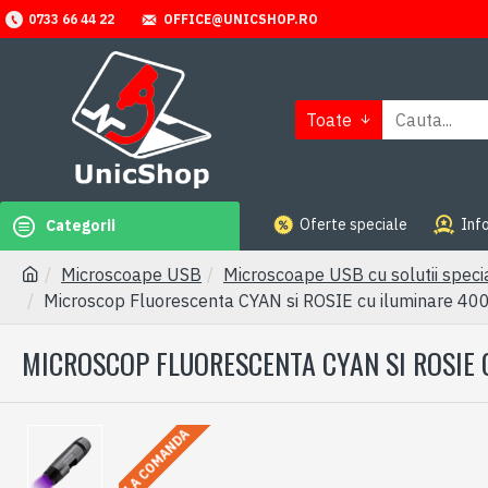
OFFICE@UNICSHOP.RO
0733 66 44 22
Toate
Oferte speciale
Info
Categorii
Microscoape USB
Microscoape USB cu solutii speci
Microscop Fluorescenta CYAN si ROSIE cu iluminare 
MICROSCOP FLUORESCENTA CYAN SI ROSIE
LA COMANDA