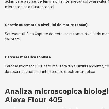
Schimbare a sursei de lumina prin intermediul software-ului. M
microscopica a fluorescentei.
Detctie automata a nivelului de marire (zoom).
Software-ul Dino Capture detecteaza automat nivelul de marir
calibrate.
Carcasa metalica robusta
Carcasa microscopului este realizata din aluminiu anodizat, ce
de socuri, zgarieturi si interferente electromagnetice
Analiza microscopica biolog
Alexa Flour 405