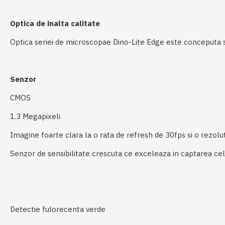
Optica de inalta calitate
Optica seriei de microscopae Dino-Lite Edge este conceputa sa 
Senzor
CMOS
1.3 Megapixeli
Imagine foarte clara la o rata de refresh de 30fps si o rezol
Senzor de sensibilitate crescuta ce exceleaza in captarea cel
Detectie fulorecenta verde