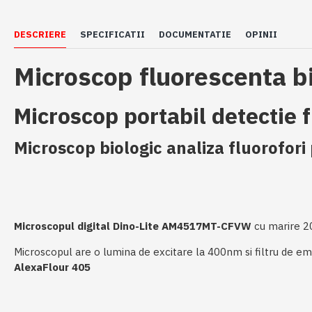
DESCRIERE
SPECIFICATII
DOCUMENTATIE
OPINII
Microscop fluorescenta b
Microscop portabil detectie 
Microscop biologic analiza fluorofor
Microscopul digital Dino-Lite AM4517MT-CFVW
cu marire 20
Microscopul are o lumina de excitare la 400nm si filtru de e
AlexaFlour 405