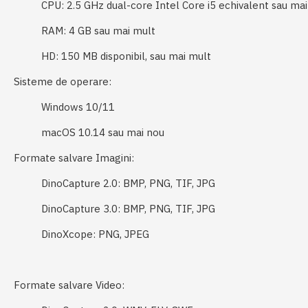
CPU: 2.5 GHz dual-core Intel Core i5 echivalent sau ma
RAM: 4 GB sau mai mult
HD: 150 MB disponibil, sau mai mult
Sisteme de operare:
Windows 10/11
macOS 10.14 sau mai nou
Formate salvare Imagini:
DinoCapture 2.0: BMP, PNG, TIF, JPG
DinoCapture 3.0: BMP, PNG, TIF, JPG
DinoXcope: PNG, JPEG
Formate salvare Video: