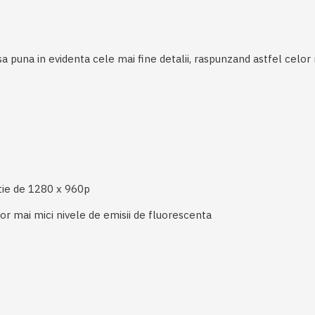
puna in evidenta cele mai fine detalii, raspunzand astfel celor ma
utie de 1280 x 960p
or mai mici nivele de emisii de fluorescenta