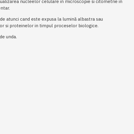
zualizarea nucleelor celulare in microscopie si citometrie in
ntar.
de atunci cand este expusa la lumină albastra sau
or si proteinelor in timpul proceselor biologice.
 de unda.