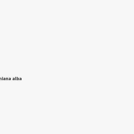
miana alba