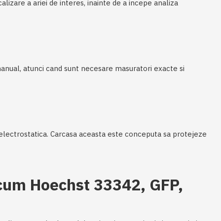
izare a ariei de interes, inainte de a incepe analiza
anual, atunci cand sunt necesare masuratori exacte si
a electrostatica. Carcasa aceasta este conceputa sa protejeze
recum Hoechst 33342, GFP,