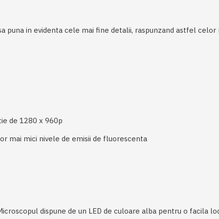
puna in evidenta cele mai fine detalii, raspunzand astfel celor ma
utie de 1280 x 960p
or mai mici nivele de emisii de fluorescenta
icroscopul dispune de un LED de culoare alba pentru o facila local