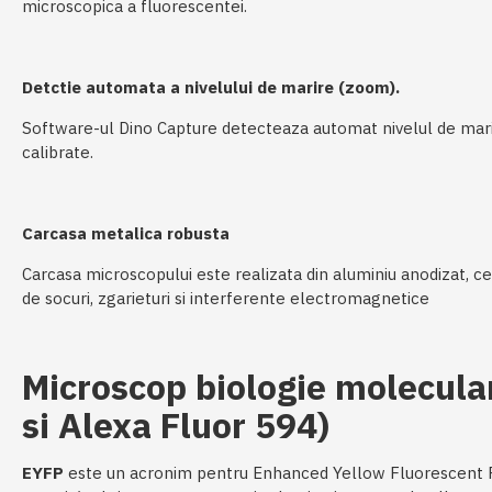
microscopica a fluorescentei.
Detctie automata a nivelului de marire (zoom).
Software-ul Dino Capture detecteaza automat nivelul de marir
calibrate.
Carcasa metalica robusta
Carcasa microscopului este realizata din aluminiu anodizat, ce
de socuri, zgarieturi si interferente electromagnetice
Microscop biologie molecular
si Alexa Fluor 594)
EYFP
este un acronim pentru Enhanced Yellow Fluorescent Pr