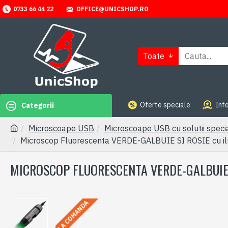
OFFICE@UNICSHOP.RO
0733 66 44 22
Toate
Oferte speciale
Info
Categorii
Microscoape USB
Microscoape USB cu solutii speci
Microscop Fluorescenta VERDE-GALBUIE SI ROSIE cu i
MICROSCOP FLUORESCENTA VERDE-GALBUIE 
LA COMANDA