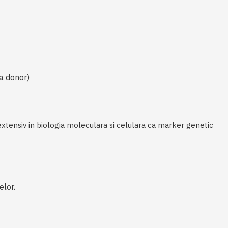
a donor)
 extensiv in biologia moleculara si celulara ca marker genetic
elor.