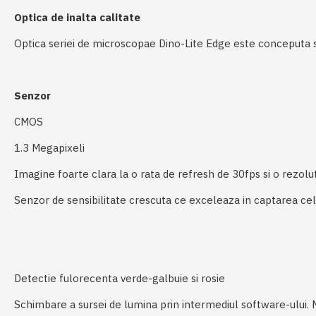
Optica de inalta calitate
Optica seriei de microscopae Dino-Lite Edge este conceputa sa 
Senzor
CMOS
1.3 Megapixeli
Imagine foarte clara la o rata de refresh de 30fps si o rezol
Senzor de sensibilitate crescuta ce exceleaza in captarea cel
Detectie fulorecenta verde-galbuie si rosie
Schimbare a sursei de lumina prin intermediul software-ului. M