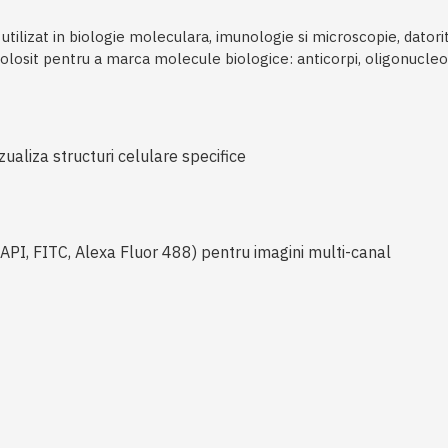
utilizat in biologie moleculara, imunologie si microscopie, datorit
olosit pentru a marca molecule biologice: anticorpi, oligonucleo
ualiza structuri celulare specifice
 DAPI, FITC, Alexa Fluor 488) pentru imagini multi-canal