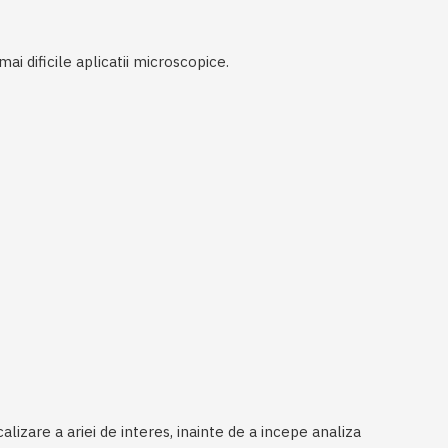
i dificile aplicatii microscopice.
izare a ariei de interes, inainte de a incepe analiza