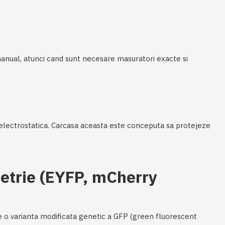
anual, atunci cand sunt necesare masuratori exacte si
a electrostatica. Carcasa aceasta este conceputa sa protejeze
metrie (EYFP, mCherry
 o varianta modificata genetic a GFP (green fluorescent