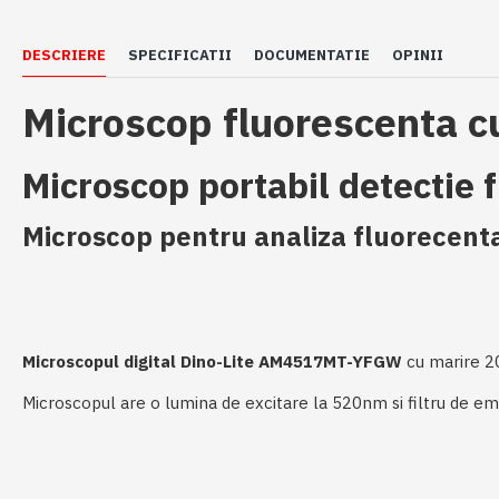
DESCRIERE
SPECIFICATII
DOCUMENTATIE
OPINII
Microscop fluorescenta 
Microscop portabil detectie 
Microscop pentru analiza fluorecent
Microscopul digital Dino-Lite AM4517MT-YFGW
cu marire 20
Microscopul are o lumina de excitare la 520nm si filtru de e