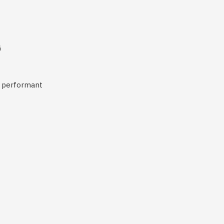
G
i performant