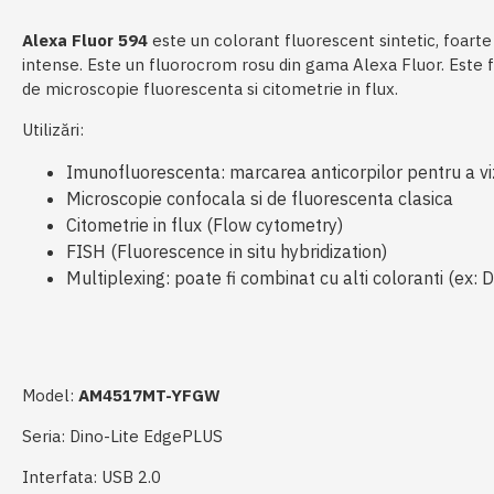
Alexa Fluor 594
este un colorant fluorescent sintetic, foarte 
intense. Este un fluorocrom rosu din gama Alexa Fluor. Este f
de microscopie fluorescenta si citometrie in flux.
Utilizări:
Imunofluorescenta: marcarea anticorpilor pentru a viz
Microscopie confocala si de fluorescenta clasica
Citometrie in flux (Flow cytometry)
FISH (Fluorescence in situ hybridization)
Multiplexing: poate fi combinat cu alti coloranti (ex:
Model:
AM4517MT-YFGW
Seria:
Dino-Lite EdgePLUS
​Interfata:
USB 2.0