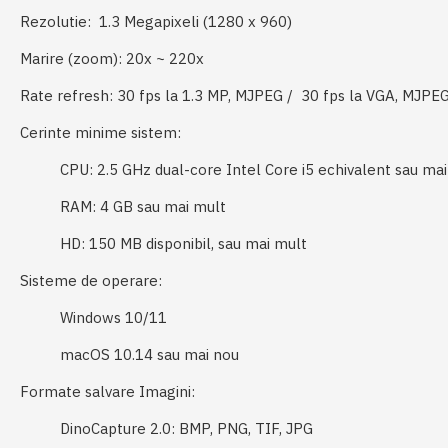
Rezolutie:
1.3 Megapixeli (1280 x 960)
​Marire (zoom):
20x ~ 220x
Rate refresh:
30 fps la 1.3 MP, MJPEG / 30 fps la VGA, MJPE
Cerinte minime sistem:
CPU: 2.5 GHz dual-core Intel Core i5 echivalent sau ma
RAM: 4 GB sau mai mult
HD: 150 MB disponibil, sau mai mult
Sisteme de operare:
Windows 10/11
macOS 10.14 sau mai nou
Formate salvare Imagini:
DinoCapture 2.0: BMP, PNG, TIF, JPG