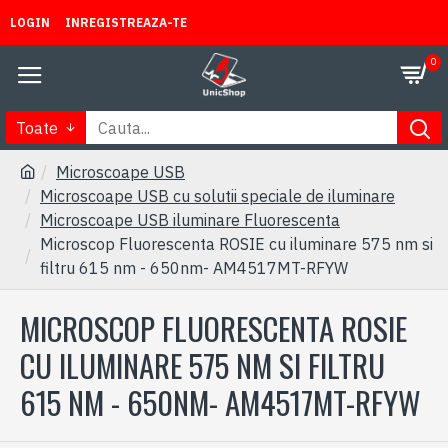
LOGIN
INREGISTREAZA-TE
0
Toate
Microscoape USB
Microscoape USB cu solutii speciale de iluminare
Microscoape USB iluminare Fluorescenta
Microscop Fluorescenta ROSIE cu iluminare 575 nm si
filtru 615 nm - 650nm- AM4517MT-RFYW
MICROSCOP FLUORESCENTA ROSIE
CU ILUMINARE 575 NM SI FILTRU
615 NM - 650NM- AM4517MT-RFYW