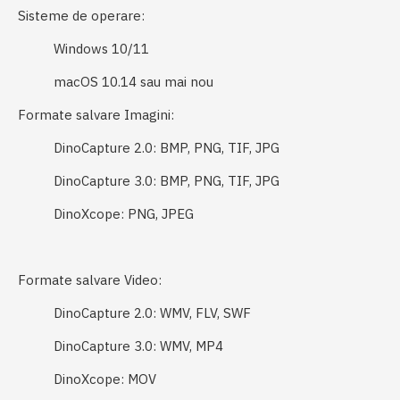
Sisteme de operare:
Windows 10/11
macOS 10.14 sau mai nou
Formate salvare Imagini:
DinoCapture 2.0: BMP, PNG, TIF, JPG
DinoCapture 3.0: BMP, PNG, TIF, JPG
DinoXcope: PNG, JPEG
Formate salvare Video:
DinoCapture 2.0: WMV, FLV, SWF
DinoCapture 3.0: WMV, MP4
DinoXcope: MOV