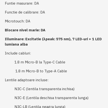
Funtie masurare: DA
​Functie de calibrare:
DA
​Microtouch: DA
Blocare nivel marie: DA
Illuminare:
Excitatie (λpeak: 575 nm), 7 LED-uri +
1 LED
lumiana alba
Include cabluri:
1.8 m Micro-B la Type-C Cable
1.8 m Micro-B to Type-A Cable
Lentile adaptoare incluse:
N3C-C (lentila transparenta inchisa)
N3C-E (Lentila deschisa transparenta lunga)
N3C-LB (Lentila neagra lunga)