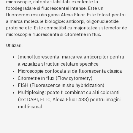
microscopie, datorita stabilitatii excelente la
fotodegradare si fluorescentei intense. Este un
fluorocrom rosu din gama Alexa Fluor. Este folosit pentru
a marca molecule biologice: anticorpi, oligonucleotide,
proteine etc. Este compatibil cu majoritatea sistemelor de
microscopie fluorescenta si citometrie in flux.
Utilizări:
Imunofluorescenta: marcarea anticorpilor pentru
a vizualiza structuri celulare specifice
Microscopie confocala si de fluorescenta clasica
Citometrie in flux (Flow cytometry)
FISH (Fluorescence in situ hybridization)
Multiplexing: poate fi combinat cu alti coloranti
(ex: DAPI, FITC, Alexa Fluor 488) pentru imagini
multi-canal