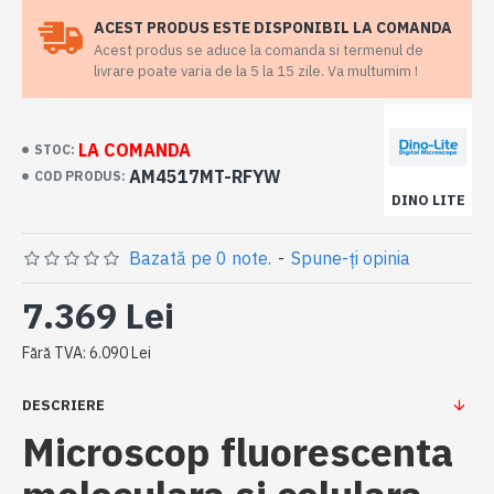
ACEST PRODUS ESTE DISPONIBIL LA COMANDA
Acest produs se aduce la comanda si termenul de
livrare poate varia de la 5 la 15 zile. Va multumim !
LA COMANDA
STOC:
AM4517MT-RFYW
COD PRODUS:
DINO LITE
Bazată pe 0 note.
-
Spune-ţi opinia
7.369 Lei
Fără TVA: 6.090 Lei
DESCRIERE
Microscop fluorescenta