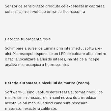
Senzor de sensibilitate crescuta ce exceleaza in captarea
celor mai mici nivele de emisii de fluorescenta
Detectie fulorecenta rosie
Schimbare a sursei de lumina prin intermediul software-
ului. Microscopul dispune de un LED de culoare alba pentru
o facila localizare a ariei de interes, inainte de a incepe
analiza microscopica a fluorescentei.
Detctie automata a nivelului de marire (zoom).
Software-ul Dino Capture detecteaza automat nivelul de
marire din microscop, eliminand nevoia de a inroduce
aceste valori manual, atunci cand sunt necesare
masuratori exacte si calibrate.