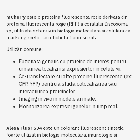
mCherry
este o proteina fluorescenta rosie derivata din
proteina fluorescenta roșie (RFP) a coralului Discosoma
sp., utilizata extensiv in biologia moleculara si celulara ca
marker genetic sau eticheta fluorescenta.
Utilizări comune:
Fuzionata genetic cu proteine de interes pentru
urmarirea localizrii si expresiei lor in celule vii.
Co-transfectare cu alte proteine fluorescente (ex:
GFP, YFP) pentru a studia colocalizarea sau
interactiunea proteinelor.
Imaging in vivo in modele animale.
Monitorizarea expresiei genelor in timp real.
Alexa Fluor 594
este un colorant fluorescent sintetic,
foarte utilizat in biologie moleculara, imunologie si