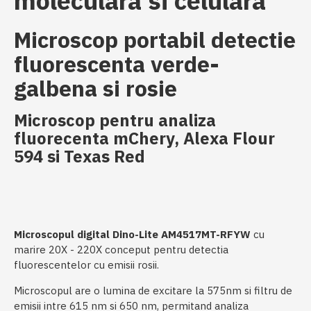
moleculara si celulara
Microscop portabil detectie
fluorescenta verde-
galbena si rosie
Microscop pentru analiza
fluorecenta mChery, Alexa Flour
594 si Texas Red
Microscopul digital Dino-Lite AM4517MT-RFYW
cu
marire 20X - 220X conceput pentru detectia
fluorescentelor cu emisii rosii.
Microscopul are o lumina de excitare la 575nm si filtru de
emisii intre 615 nm si 650 nm, permitand analiza