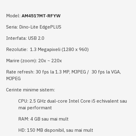
Model:
AM4517MT-RFYW
Seria:
Dino-Lite EdgePLUS
​Interfata:
USB 2.0
Rezolutie:
1.3 Megapixeli (1280 x 960)
​Marire (zoom):
20x ~ 220x
Rate refresh:
30 fps la 1.3 MP, MJPEG / 30 fps la VGA,
MJPEG
Cerinte minime sistem:
CPU: 2.5 GHz dual-core Intel Core i5 echivalent sau
mai performant
RAM: 4 GB sau mai mult
HD: 150 MB disponibil, sau mai mult