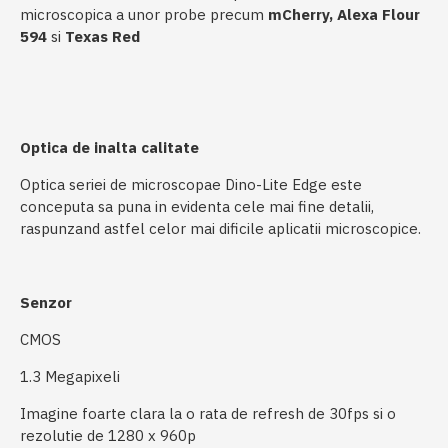
microscopica a unor probe precum
mCherry,
Alexa Flour
594
si
Texas Red
Optica de inalta calitate
Optica seriei de microscopae Dino-Lite Edge este
conceputa sa puna in evidenta cele mai fine detalii,
raspunzand astfel celor mai dificile aplicatii microscopice.
Senzor
CMOS
1.3 Megapixeli
Imagine foarte clara la o rata de refresh de 30fps si o
rezolutie de 1280 x 960p