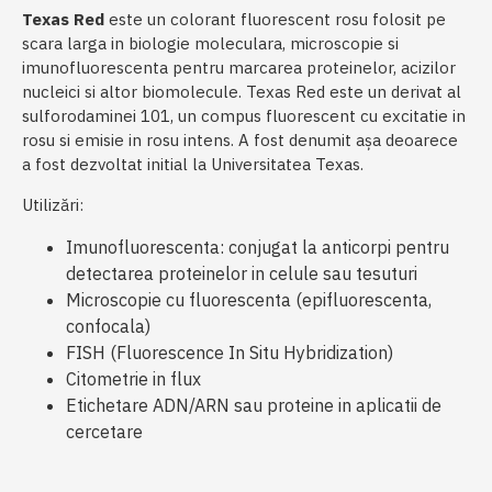
Texas Red
este un colorant fluorescent rosu folosit pe
scara larga in biologie moleculara, microscopie si
imunofluorescenta pentru marcarea proteinelor, acizilor
nucleici si altor biomolecule. Texas Red este un derivat al
sulforodaminei 101, un compus fluorescent cu excitatie in
rosu si emisie in rosu intens. A fost denumit așa deoarece
a fost dezvoltat initial la Universitatea Texas.
Utilizări:
Imunofluorescenta: conjugat la anticorpi pentru
detectarea proteinelor in celule sau tesuturi
Microscopie cu fluorescenta (epifluorescenta,
confocala)
FISH (Fluorescence In Situ Hybridization)
Citometrie in flux
Etichetare ADN/ARN sau proteine in aplicatii de
cercetare