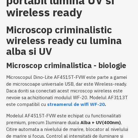
portabil lumina UV si
wireless ready
Microscop criminalistic
wireless ready cu lumina
alba si UV
Microscop criminalistica - biologie
Microscopul Dino-Lite AF4515T-FVW este parte a gamei
de microscoape universale USB, dar este Wireless-ready.
Daca doriti sa conectati acest microscop wireless este
nevoie sa achizitionati modulul WF-20. Modelul AF3113T
este compatibil cu
streamerul de wifi WF-20
.
Modelul AF4515T-FVW este echipat cu functionalitati
premium, precum Iluminare duala
Alba + UV(400nm)
,
Citire automata a nivelului de marire, blocator al nivelului
de marire si focus, Control al intensitatii de iluminare si