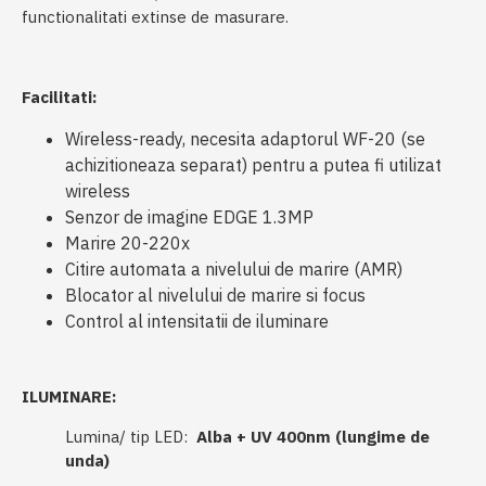
functionalitati extinse de masurare.
Facilitati:
Wireless-ready, necesita adaptorul WF-20 (se
achizitioneaza separat) pentru a putea fi utilizat
wireless
Senzor de imagine EDGE 1.3MP
Marire 20-220x
Citire automata a nivelului de marire (AMR)
Blocator al nivelului de marire si focus
Control al intensitatii de iluminare
ILUMINARE:
Lumina/ tip LED:
Alba + UV 400nm (lungime de
unda)