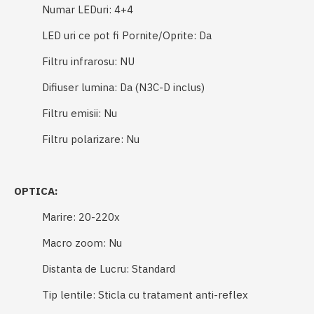
Numar LEDuri: 4+4
LED uri ce pot fi Pornite/Oprite: Da
Filtru infrarosu: NU
Difiuser lumina: Da (N3C-D inclus)
Filtru emisii: Nu
Filtru polarizare: Nu
OPTICA:
Marire: 20-220x
Macro zoom: Nu
Distanta de Lucru: Standard
Tip lentile: Sticla cu tratament anti-reflex