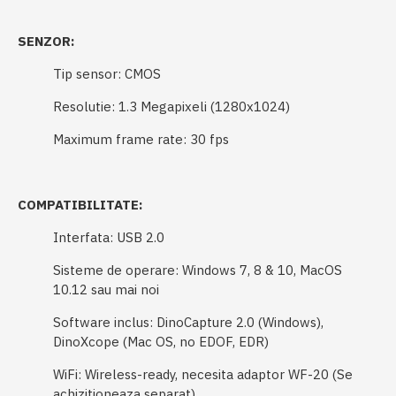
SENZOR:
Tip sensor: CMOS
Resolutie: 1.3 Megapixeli (1280x1024)
Maximum frame rate: 30 fps
COMPATIBILITATE:
Interfata: USB 2.0
Sisteme de operare: Windows 7, 8 & 10, MacOS
10.12 sau mai noi
Software inclus: DinoCapture 2.0 (Windows),
DinoXcope (Mac OS, no EDOF, EDR)
WiFi: Wireless-ready, necesita adaptor WF-20 (Se
achizitioneaza separat)