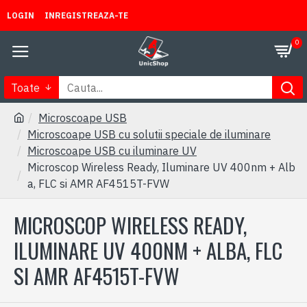
LOGIN
INREGISTREAZA-TE
0
Toate
Microscoape USB
Microscoape USB cu solutii speciale de iluminare
Microscoape USB cu iluminare UV
Microscop Wireless Ready, Iluminare UV 400nm + Alb
a, FLC si AMR AF4515T-FVW
MICROSCOP WIRELESS READY,
ILUMINARE UV 400NM + ALBA, FLC
SI AMR AF4515T-FVW