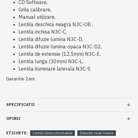
CD Software,
Grila calibrare,
Manual utilizare,
Lentila deschisa neagra N3C-OB ,
Lentila inchisa N3C-C,
Lentila difuzie lumina N3C-D,
Lentila difuzie lumina-opaca N3C-D2,
Lentila de extensie (12,5mm) N3C-E,
Lentila lunga (30mm) N3C-L,
Lentila iluminare laterala N3C-S
Garantie 2ani
SPECIFICATII
OPINII
ETICHETE:
Lentile interschimbabile
Detectie nivel marire