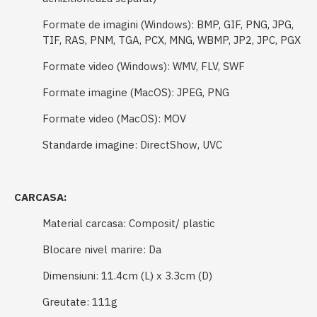
Formate de imagini (Windows): BMP, GIF, PNG, JPG,
TIF, RAS, PNM, TGA, PCX, MNG, WBMP, JP2, JPC, PGX
Formate video (Windows): WMV, FLV, SWF
Formate imagine (MacOS): JPEG, PNG
Formate video (MacOS): MOV
Standarde imagine: DirectShow, UVC
CARCASA:
Material carcasa: Composit/ plastic
Blocare nivel marire: Da
Dimensiuni: 11.4cm (L) x 3.3cm (D)
Greutate: 111g