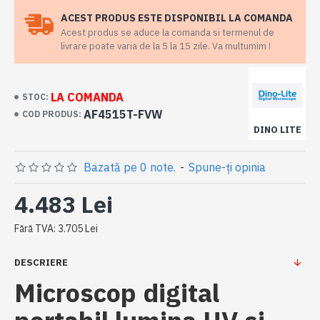
ACEST PRODUS ESTE DISPONIBIL LA COMANDA
Acest produs se aduce la comanda si termenul de
livrare poate varia de la 5 la 15 zile. Va multumim !
LA COMANDA
STOC:
AF4515T-FVW
COD PRODUS:
DINO LITE
Bazată pe 0 note.
-
Spune-ţi opinia
4.483 Lei
Fără TVA: 3.705 Lei
DESCRIERE
Microscop digital