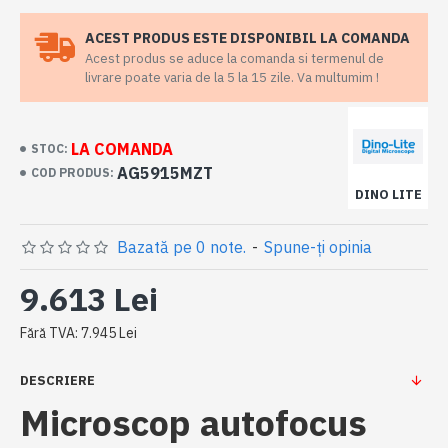
ACEST PRODUS ESTE DISPONIBIL LA COMANDA
Acest produs se aduce la comanda si termenul de
livrare poate varia de la 5 la 15 zile. Va multumim !
LA COMANDA
STOC:
AG5915MZT
COD PRODUS:
DINO LITE
Bazată pe 0 note.
-
Spune-ţi opinia
9.613 Lei
Fără TVA: 7.945 Lei
DESCRIERE
Microscop autofocus