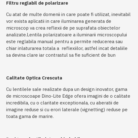
Filtru reglabil de polarizare
Cu atat de multe domenii in care poate fi utilizat, inevitabil
vor exista aplicatii in care iluminarea generata de
microscop va crea reflexii de pe suprafata obiectelor
analizate.Lentila polarizatoare a iluminarii microscopului
este reglabila manual pentru a permite reducerea sau
chiar inlaturarea totala a reflexiilor, astfel incat detaliile
sa devina clare iar contrastul sa fie suficient de bun
Calitate Optica Crescuta
Cu lentilele sale realizate dupa un design inovator, gama
de microscoape Dino-Lite Edge ofera imagini de o calitate
incredibila, cu o claritate exceptionala, cu aberatii de
imagine reduse si cu erori laterale (vignetting) reduse pe
toata gama de marire.