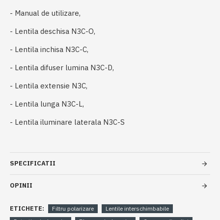
- Manual de utilizare,
- Lentila deschisa N3C-O,
- Lentila inchisa N3C-C,
- Lentila difuser lumina N3C-D,
- Lentila extensie N3C,
- Lentila lunga N3C-L,
- Lentila iluminare laterala N3C-S
SPECIFICATII
OPINII
ETICHETE:
Filtru polarizare
Lentile interschimbabile