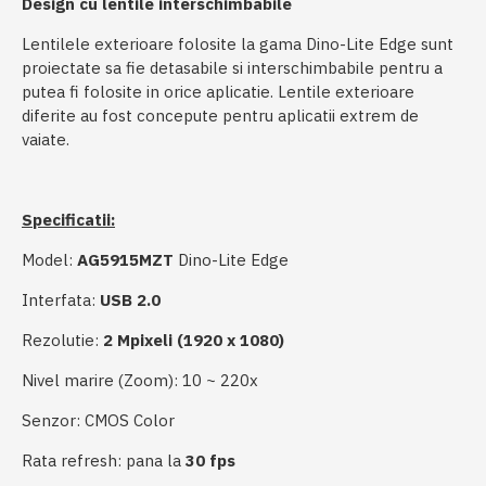
Design cu lentile interschimbabile
Lentilele exterioare folosite la gama Dino-Lite Edge sunt
proiectate sa fie detasabile si interschimbabile pentru a
putea fi folosite in orice aplicatie. Lentile exterioare
diferite au fost concepute pentru aplicatii extrem de
vaiate.
Specificatii:
Model:
AG5915MZT
Dino-Lite Edge
Interfata:
USB 2.0
Rezolutie:
2 Mpixeli (1920 x 1080)
Nivel marire (Zoom): 10 ~ 220x
Senzor: CMOS Color
Rata refresh: pana la
30 fps