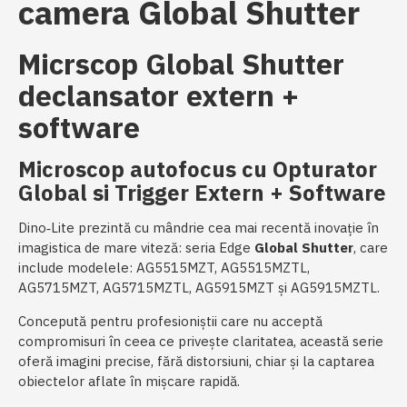
camera Global Shutter
Micrscop Global Shutter
declansator extern +
software
Microscop autofocus cu Opturator
Global si Trigger Extern + Software
Dino‑Lite prezintă cu mândrie cea mai recentă inovație în
imagistica de mare viteză: seria Edge
Global Shutter
, care
include modelele: AG5515MZT, AG5515MZTL,
AG5715MZT, AG5715MZTL, AG5915MZT și AG5915MZTL.
Concepută pentru profesioniștii care nu acceptă
compromisuri în ceea ce privește claritatea, această serie
oferă imagini precise, fără distorsiuni, chiar și la captarea
obiectelor aflate în mișcare rapidă.