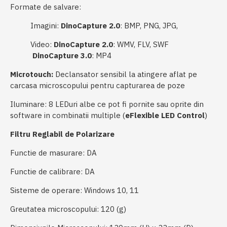
Formate de salvare:
Imagini:
DinoCapture 2.0
: BMP, PNG, JPG,
Video:
DinoCapture 2.0
: WMV, FLV, SWF
DinoCapture 3.0
: MP4
Microtouch:
Declansator sensibil la atingere aflat pe
carcasa microscopului pentru capturarea de poze
Iluminare: 8 LEDuri albe ce pot fi pornite sau oprite din
software in combinatii multiple (
eFlexible LED Control
)
Filtru Reglabil de Polarizare
Functie de masurare: DA
Functie de calibrare: DA
Sisteme de operare: Windows 10, 11
Greutatea microscopului: 120 (g)