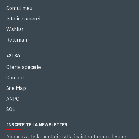
Contul meu
Istoric comenzi
Wishlist
Returnari
EXTRA
Oferte speciale
Contact
Site Map
ANPC
SOL
INSCRIE-TE LA NEWSLETTER
Abonează-te la noutăţi și află înaintea tuturor despre