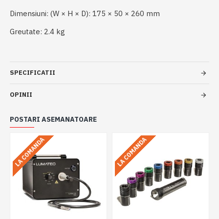
Dimensiuni: (W × H × D): 175 × 50 × 260 mm
Greutate: 2.4 kg
SPECIFICATII
OPINII
POSTARI ASEMANATOARE
LA COMANDA
LA COMANDA