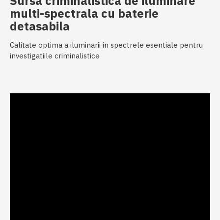
Sursa criminalistica de iluminare
multi-spectrala cu baterie
detasabila
Calitate optima a iluminarii in spectrele esentiale pentru
investigatiile criminalistice