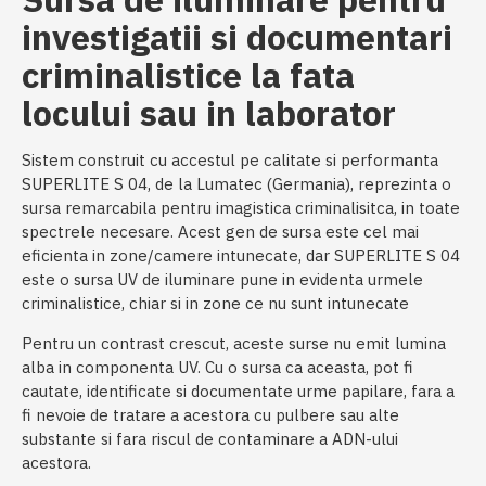
investigatii si documentari
criminalistice la fata
locului sau in laborator
Sistem construit cu accestul pe calitate si performanta
SUPERLITE S 04, de la Lumatec (Germania), reprezinta o
sursa remarcabila pentru imagistica criminalisitca, in toate
spectrele necesare. Acest gen de sursa este cel mai
eficienta in zone/camere intunecate, dar SUPERLITE S 04
este o sursa UV de iluminare pune in evidenta urmele
criminalistice, chiar si in zone ce nu sunt intunecate
Pentru un contrast crescut, aceste surse nu emit lumina
alba in componenta UV. Cu o sursa ca aceasta, pot fi
cautate, identificate si documentate urme papilare, fara a
fi nevoie de tratare a acestora cu pulbere sau alte
substante si fara riscul de contaminare a ADN-ului
acestora.