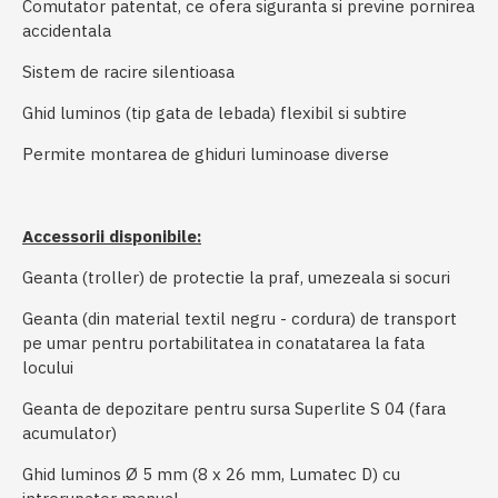
Comutator patentat, ce ofera siguranta si previne pornirea
accidentala
Sistem de racire silentioasa
Ghid luminos (tip gata de lebada) flexibil si subtire
Permite montarea de ghiduri luminoase diverse
Accessorii disponibile:
Geanta (troller) de protectie la praf, umezeala si socuri
Geanta (din material textil negru - cordura) de transport
pe umar pentru portabilitatea in conatatarea la fata
locului
Geanta de depozitare pentru sursa Superlite S 04 (fara
acumulator)
Ghid luminos Ø 5 mm (8 x 26 mm, Lumatec D) cu