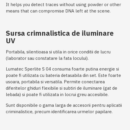
It helps you detect traces without using powder or other
means that can compromise DNA left at the scene.
Sursa crimnalistica de iluminare
UV
Portabila, silentioasa si utila in orice conditii de lucru
(laborator sau constatare la fata locului).
Lumatec Sperlite S 04 consuma foarte putina energie si
poate fi utilizata cu bateria detasabila din set. Este foarte
usoara, portabila si versatila. Permite conectarea
diferitelor ghiduri flexibile si subtiri de iluminare (gat de
lebada) si poate fi utilizata in locrui greu accesibile.
Sunt disponibile o gama larga de accesorii pentru aplicatii
criminalistice, precum identificarea urmelor papilare.