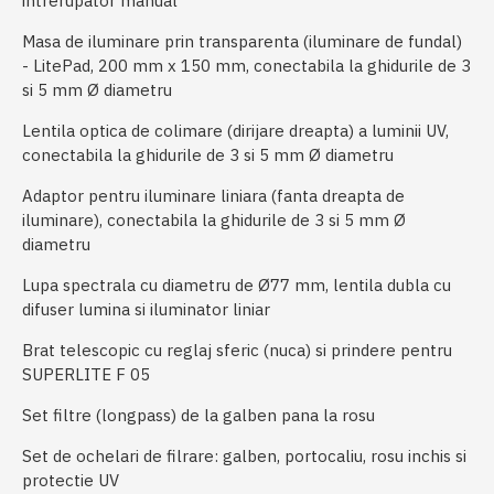
intrerupator manual
Masa de iluminare prin transparenta (iluminare de fundal)
- LitePad, 200 mm x 150 mm, conectabila la ghidurile de 3
si 5 mm Ø diametru
Lentila optica de colimare (dirijare dreapta) a luminii UV,
conectabila la ghidurile de 3 si 5 mm Ø diametru
Adaptor pentru iluminare liniara (fanta dreapta de
iluminare), conectabila la ghidurile de 3 si 5 mm Ø
diametru
Lupa spectrala cu diametru de Ø77 mm, lentila dubla cu
difuser lumina si iluminator liniar
Brat telescopic cu reglaj sferic (nuca) si prindere pentru
SUPERLITE F 05
Set filtre (longpass) de la galben pana la rosu
Set de ochelari de filrare: galben, portocaliu, rosu inchis si
protectie UV