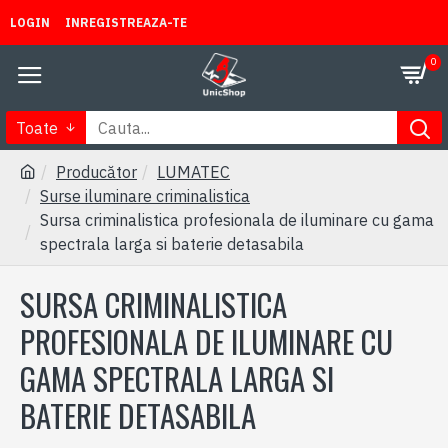
LOGIN
INREGISTREAZA-TE
0
Toate
Producător
LUMATEC
Surse iluminare criminalistica
Sursa criminalistica profesionala de iluminare cu gama
spectrala larga si baterie detasabila
SURSA CRIMINALISTICA
PROFESIONALA DE ILUMINARE CU
GAMA SPECTRALA LARGA SI
BATERIE DETASABILA