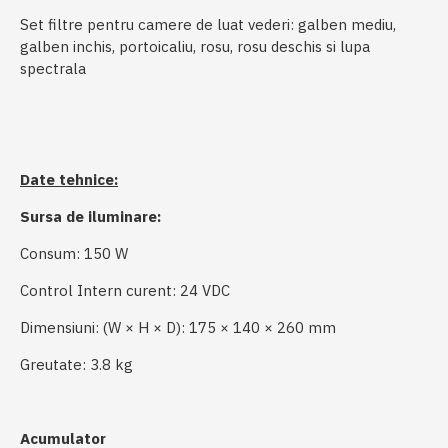
Set filtre pentru camere de luat vederi: galben mediu,
galben inchis, portoicaliu, rosu, rosu deschis si lupa
spectrala
Date tehnice:
Sursa de iluminare:
Consum: 150 W
Control Intern curent: 24 VDC
Dimensiuni: (W × H × D): 175 × 140 × 260 mm
Greutate: 3.8 kg
Acumulator