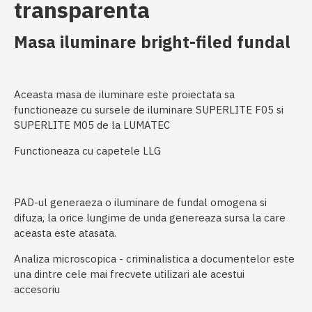
transparenta
Masa iluminare bright-filed fundal
Aceasta masa de iluminare este proiectata sa
functioneaze cu sursele de iluminare SUPERLITE F05 si
SUPERLITE M05 de la LUMATEC
Functioneaza cu capetele LLG
PAD-ul generaeza o iluminare de fundal omogena si
difuza, la orice lungime de unda genereaza sursa la care
aceasta este atasata.
Analiza microscopica - criminalistica a documentelor este
una dintre cele mai frecvete utilizari ale acestui
accesoriu