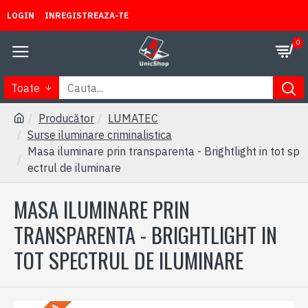
LOGIN
INREGISTREAZA-TE
0
Toate
Producător
LUMATEC
Surse iluminare criminalistica
Masa iluminare prin transparenta - Brightlight in tot sp
ectrul de iluminare
MASA ILUMINARE PRIN
TRANSPARENTA - BRIGHTLIGHT IN
TOT SPECTRUL DE ILUMINARE