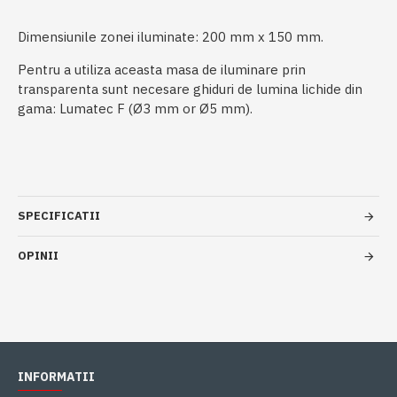
Dimensiunile zonei iluminate: 200 mm x 150 mm.
Pentru a utiliza aceasta masa de iluminare prin
transparenta sunt necesare ghiduri de lumina lichide din
gama: Lumatec F (Ø3 mm or Ø5 mm).
SPECIFICATII
OPINII
INFORMATII