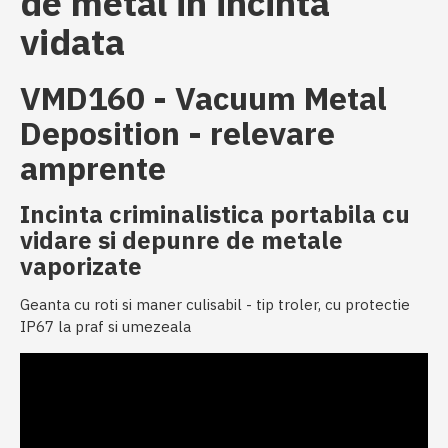
de metal in incinta
vidata
VMD160 - Vacuum Metal
Deposition - relevare
amprente
Incinta criminalistica portabila cu
vidare si depunre de metale
vaporizate
Geanta cu roti si maner culisabil - tip troler, cu protectie
IP67 la praf si umezeala