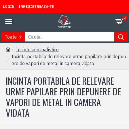
LOGIN
INREGISTREAZA-TE
0
Toate
Incinte criminalistice
Incinta portabila de relevare urme papilare prin depun
ere de vapori de metal in camera vidata
INCINTA PORTABILA DE RELEVARE
URME PAPILARE PRIN DEPUNERE DE
VAPORI DE METAL IN CAMERA
VIDATA