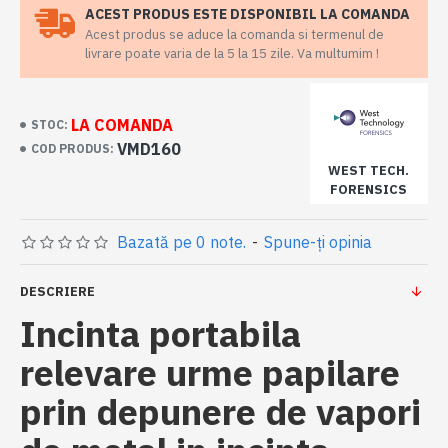
ACEST PRODUS ESTE DISPONIBIL LA COMANDA
Acest produs se aduce la comanda si termenul de
livrare poate varia de la 5 la 15 zile. Va multumim !
LA COMANDA
STOC:
VMD160
COD PRODUS:
WEST TECH.
FORENSICS
Bazată pe 0 note.
-
Spune-ţi opinia
DESCRIERE
Incinta portabila
relevare urme papilare
prin depunere de vapori