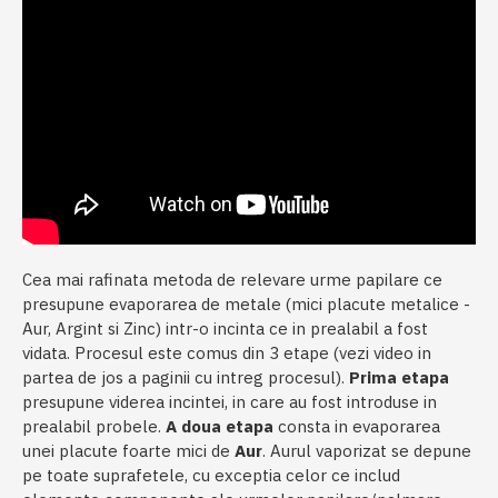
Cea mai rafinata metoda de relevare urme papilare ce
presupune evaporarea de metale (mici placute metalice -
Aur, Argint si Zinc) intr-o incinta ce in prealabil a fost
vidata. Procesul este comus din 3 etape (vezi video in
partea de jos a paginii cu intreg procesul).
Prima etapa
presupune viderea incintei, in care au fost introduse in
prealabil probele.
A doua etapa
consta in evaporarea
unei placute foarte mici de
Aur
. Aurul vaporizat se depune
pe toate suprafetele, cu exceptia celor ce includ