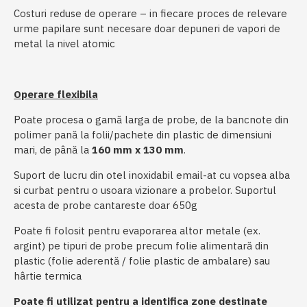
Costuri reduse de operare – in fiecare proces de relevare
urme papilare sunt necesare doar depuneri de vapori de
metal la nivel atomic
Operare flexibila
Poate procesa o gamă larga de probe, de la bancnote din
polimer pană la folii/pachete din plastic de dimensiuni
mari, de până la
160 mm x 130 mm
.
Suport de lucru din otel inoxidabil email-at cu vopsea alba
si curbat pentru o usoara vizionare a probelor. Suportul
acesta de probe cantareste doar 650g
Poate fi folosit pentru evaporarea altor metale (ex.
argint) pe tipuri de probe precum folie alimentară din
plastic (folie aderentă / folie plastic de ambalare) sau
hârtie termica
Poate fi utilizat pentru a identifica zone destinate