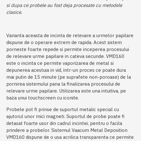
si dupa ce probele au fost deja procesate cu metodele
clasice.
Varianta aceasta de incinta de relevare a urmelor papilare
dispune de o operare extrem de rapida. Acest sistem
porneste foarte repede si permite inceperea procesului
de relevare urme papilare in cateva secunde. VMD160
este o incinta ce permite vaporizarea de metal si
depunerea acestuia in vid, intr-un proces ce poate dura
mai putin de 15 minute (pe suprafete non-poroase) de la
pornirea sistemului pana la finalizarea procesului de
relevare urme papilare. Utilizarea este una intuitiva, pe
baza unui touchscreen cu iconite.
Probele pot fi prinse de suportul metalic special cu
ajutorul unor mici magneti. Suportul de probe poate fi
detasat foarte usor din cadrul incintei, pentru o facila
prindere a probelor. Sistemul Vaacum Metal Deposition
VMD160 dispune de o usa acrilica transparenta ce permite