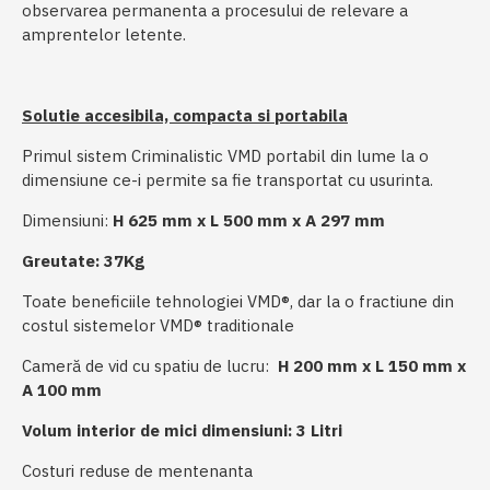
observarea permanenta a procesului de relevare a
amprentelor letente.
Solutie accesibila, compacta si portabila
Primul sistem Criminalistic VMD portabil din lume la o
dimensiune ce-i permite sa fie transportat cu usurinta.
Dimensiuni:
H 625 mm x L 500 mm x A 297 mm
Greutate: 37Kg
Toate beneficiile tehnologiei VMD®, dar la o fractiune din
costul sistemelor VMD® traditionale
Cameră de vid cu spatiu de lucru:
H 200 mm x L 150 mm x
A 100 mm
Volum interior de mici dimensiuni: 3 Litri
Costuri reduse de mentenanta