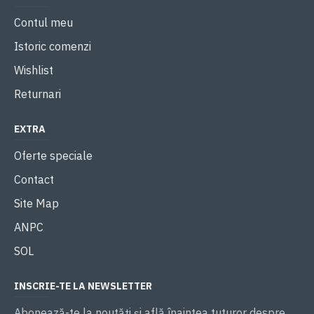
Contul meu
Istoric comenzi
Wishlist
Returnari
EXTRA
Oferte speciale
Contact
Site Map
ANPC
SOL
INSCRIE-TE LA NEWSLETTER
Abonează-te la noutăţi și află înaintea tuturor despre