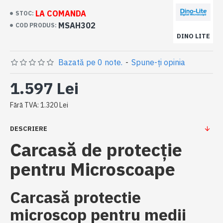
LA COMANDA
STOC:
MSAH302
COD PRODUS:
DINO LITE
Bazată pe 0 note.
-
Spune-ţi opinia
1.597 Lei
Fără TVA: 1.320 Lei
DESCRIERE
Carcasă de protecție
pentru Microscoape
Carcasă protectie
microscop pentru medii