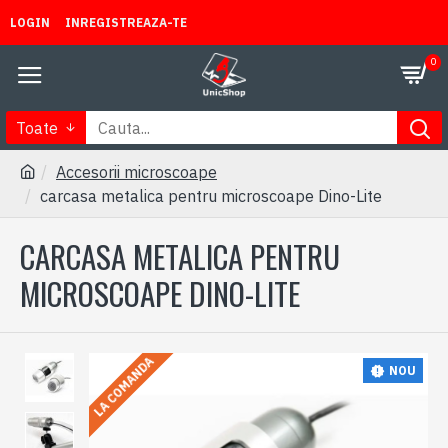
LOGIN
INREGISTREAZA-TE
0
Toate
Accesorii microscoape
carcasa metalica pentru microscoape Dino-Lite
CARCASA METALICA PENTRU
MICROSCOAPE DINO-LITE
LA COMANDA
NOU