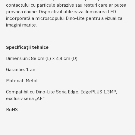
contactului cu particule abrazive sau resturi care ar putea
provoca daune. Dispozitivul utilizeaza iluminarea LED
incorporată a microscopului Dino-Lite pentru a vizualiza
imagini marite.
Specificații tehnice
Dimensiuni: 88 cm (L) × 4,4 cm (D)
Garantie: 1 an
Material: Metal
Compatibil cu Dino-Lite Seria Edge, EdgePLUS 1.3MP,
exclusiv seria „AF"
RoHS