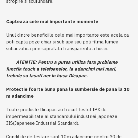
stropire si scufundare.
Capteaza cele mai importante momente
Unul dintre beneficiile cele mai importante este acela ca
poti capta poze chiar si sub apa sau poti filma lumea
subacvatica prin suprafata transparenta a husei.
ATENTIE: Pentru a putea utiliza fara probleme
functia touch a telefoanelor, la adancimi mai mari,
trebuie sa
lasati aer in husa Dicapac.
Protectie foarte buna pana la sumbersie de pana la 10
m adancime
Toate produsle Dicapac au trecut testul IPX de
impermeabilitate al standardului industriei japoneze
JIS(Japanese Industrial Standard).
Conditiile de testare sunt 10m adancime pentru 30 de