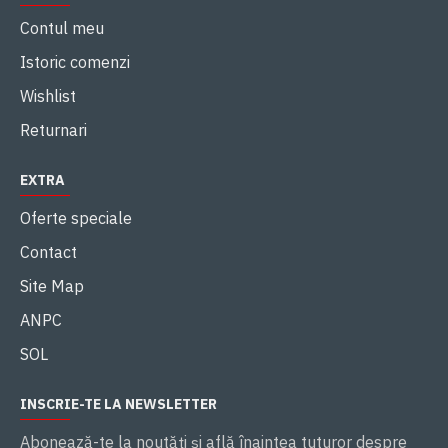
Contul meu
Istoric comenzi
Wishlist
Returnari
EXTRA
Oferte speciale
Contact
Site Map
ANPC
SOL
INSCRIE-TE LA NEWSLETTER
Abonează-te la noutăţi și află înaintea tuturor despre