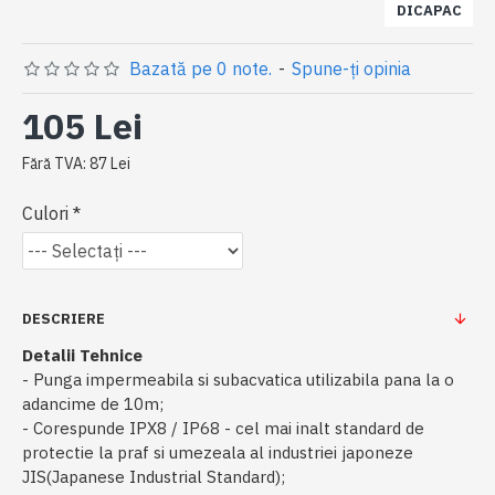
DICAPAC
Bazată pe 0 note.
-
Spune-ţi opinia
105 Lei
Fără TVA: 87 Lei
Culori
DESCRIERE
Detalii Tehnice
- Punga impermeabila si subacvatica utilizabila pana la o
adancime de 10m;
- Corespunde IPX8 / IP68 - cel mai inalt standard de
protectie la praf si umezeala al industriei japoneze
JIS(Japanese Industrial Standard);