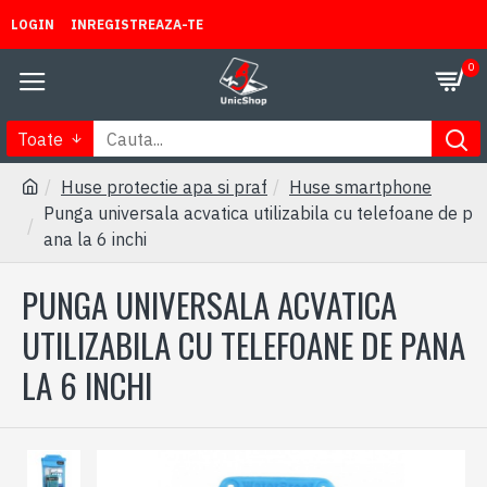
LOGIN
INREGISTREAZA-TE
0
Toate
Huse protectie apa si praf
Huse smartphone
Punga universala acvatica utilizabila cu telefoane de p
ana la 6 inchi
PUNGA UNIVERSALA ACVATICA
UTILIZABILA CU TELEFOANE DE PANA
LA 6 INCHI