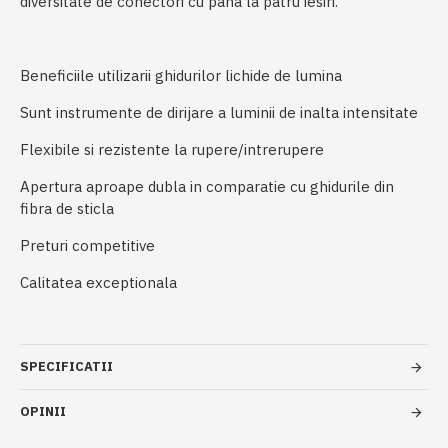
diversitate de conectori cu pana la patru iesiri.
Beneficiile utilizarii ghidurilor lichide de lumina
Sunt instrumente de dirijare a luminii de inalta intensitate
Flexibile si rezistente la rupere/intrerupere
Apertura aproape dubla in comparatie cu ghidurile din
fibra de sticla
Preturi competitive
Calitatea exceptionala
SPECIFICATII
OPINII