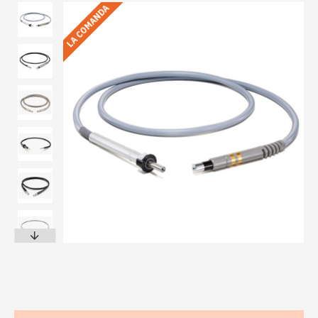
LA COMANDA