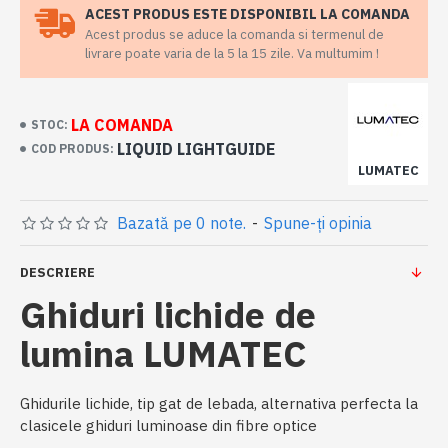
ACEST PRODUS ESTE DISPONIBIL LA COMANDA
Acest produs se aduce la comanda si termenul de
livrare poate varia de la 5 la 15 zile. Va multumim !
LA COMANDA
STOC:
LIQUID LIGHTGUIDE
COD PRODUS:
LUMATEC
Bazată pe 0 note.
-
Spune-ţi opinia
DESCRIERE
Ghiduri lichide de
lumina LUMATEC
Ghidurile lichide, tip gat de lebada, alternativa perfecta la
clasicele ghiduri luminoase din fibre optice