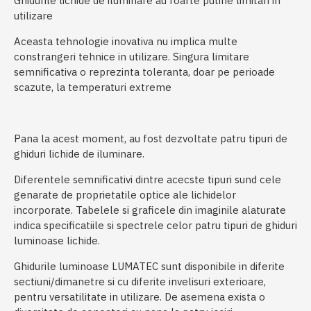
Ghidurile lichide de iluminare au foarte putine limitari in
utilizare
Aceasta tehnologie inovativa nu implica multe
constrangeri tehnice in utilizare. Singura limitare
semnificativa o reprezinta toleranta, doar pe perioade
scazute, la temperaturi extreme
Pana la acest moment, au fost dezvoltate patru tipuri de
ghiduri lichide de iluminare.
Diferentele semnificativi dintre acecste tipuri sund cele
genarate de proprietatile optice ale lichidelor
incorporate. Tabelele si graficele din imaginile alaturate
indica specificatiile si spectrele celor patru tipuri de ghiduri
luminoase lichide.
Ghidurile luminoase LUMATEC sunt disponibile in diferite
sectiuni/dimanetre si cu diferite invelisuri exterioare,
pentru versatilitate in utilizare. De asemena exista o