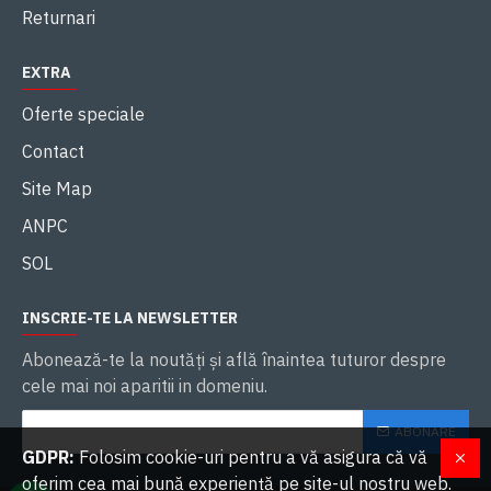
Returnari
EXTRA
Oferte speciale
Contact
Site Map
ANPC
SOL
INSCRIE-TE LA NEWSLETTER
Abonează-te la noutăţi și află înaintea tuturor despre
cele mai noi aparitii in domeniu.
ABONARE
GDPR:
Folosim cookie-uri pentru a vă asigura că vă
oferim cea mai bună experiență pe site-ul nostru web.