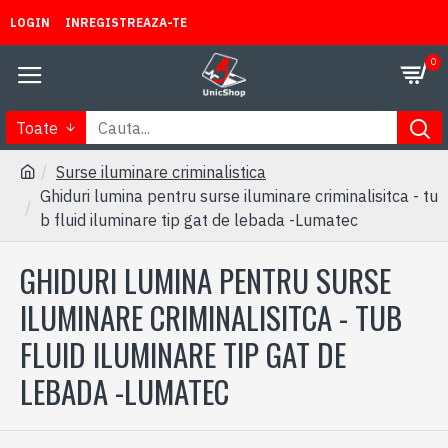
LOGIN
INREGISTREAZA-TE
0
Toate
Surse iluminare criminalistica
Ghiduri lumina pentru surse iluminare criminalisitca - tu
b fluid iluminare tip gat de lebada -Lumatec
GHIDURI LUMINA PENTRU SURSE
ILUMINARE CRIMINALISITCA - TUB
FLUID ILUMINARE TIP GAT DE
LEBADA -LUMATEC