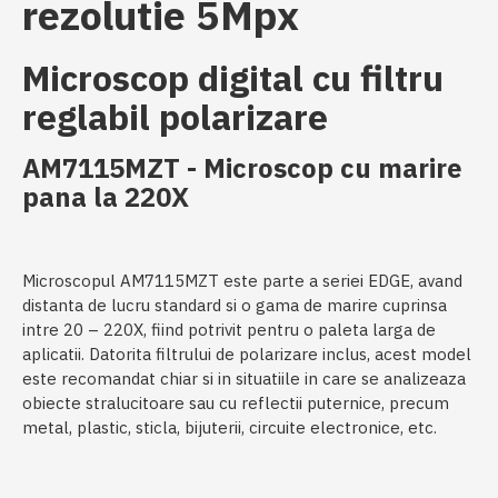
rezolutie 5Mpx
Microscop digital cu filtru
reglabil polarizare
AM7115MZT - Microscop cu marire
pana la 220X
Microscopul AM7115MZT este parte a seriei EDGE, avand
distanta de lucru standard si o gama de marire cuprinsa
intre 20 – 220X, fiind potrivit pentru o paleta larga de
aplicatii. Datorita filtrului de polarizare inclus, acest model
este recomandat chiar si in situatiile in care se analizeaza
obiecte stralucitoare sau cu reflectii puternice, precum
metal, plastic, sticla, bijuterii, circuite electronice, etc.