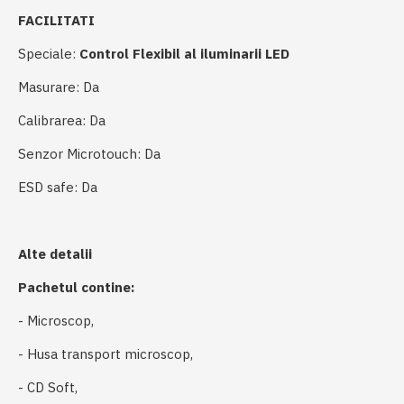
FACILITATI
Speciale:
Control Flexibil al iluminarii LED
Masurare: Da
Calibrarea: Da
Senzor Microtouch: Da
ESD safe: Da
Alte detalii
Pachetul contine:
- Microscop,
- Husa transport microscop,
- CD Soft,