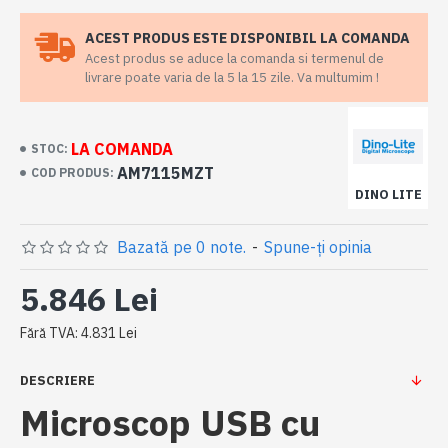
ACEST PRODUS ESTE DISPONIBIL LA COMANDA
Acest produs se aduce la comanda si termenul de
livrare poate varia de la 5 la 15 zile. Va multumim !
LA COMANDA
STOC:
AM7115MZT
COD PRODUS:
DINO LITE
Bazată pe 0 note.
-
Spune-ţi opinia
5.846 Lei
Fără TVA: 4.831 Lei
DESCRIERE
Microscop USB cu