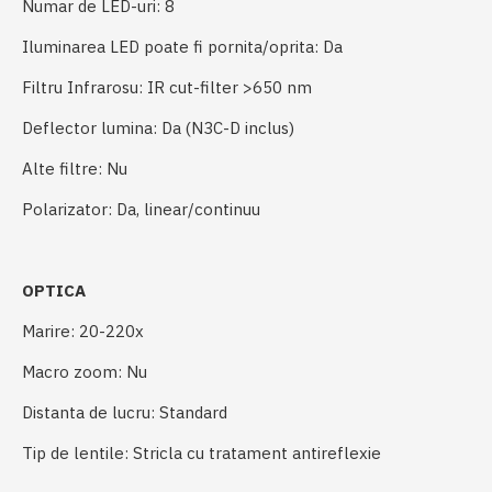
Numar de LED-uri: 8
Iluminarea LED poate fi pornita/oprita: Da
Filtru Infrarosu: IR cut-filter >650 nm
Deflector lumina: Da (N3C-D inclus)
Alte filtre: Nu
Polarizator: Da, linear/continuu
OPTICA
Marire: 20-220x
Macro zoom: Nu
Distanta de lucru: Standard
Tip de lentile: Stricla cu tratament antireflexie