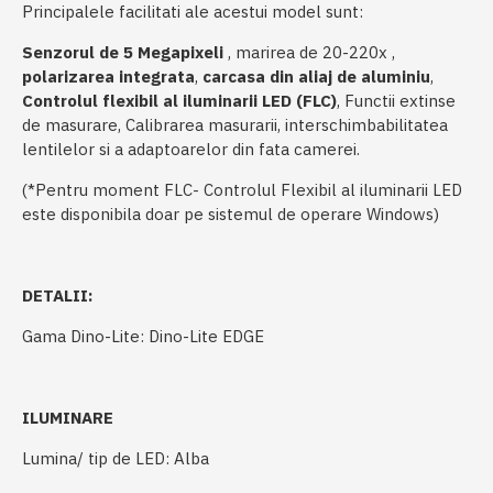
Principalele facilitati ale acestui model sunt:
Senzorul de 5 Megapixeli
, marirea de 20-220x ,
polarizarea integrata
,
carcasa din aliaj de aluminiu
,
Controlul flexibil al iluminarii LED (FLC)
, Functii extinse
de masurare, Calibrarea masurarii, interschimbabilitatea
lentilelor si a adaptoarelor din fata camerei.
(*Pentru moment FLC- Controlul Flexibil al iluminarii LED
este disponibila doar pe sistemul de operare Windows)
DETALII:
Gama Dino-Lite: Dino-Lite EDGE
ILUMINARE
Lumina/ tip de LED: Alba