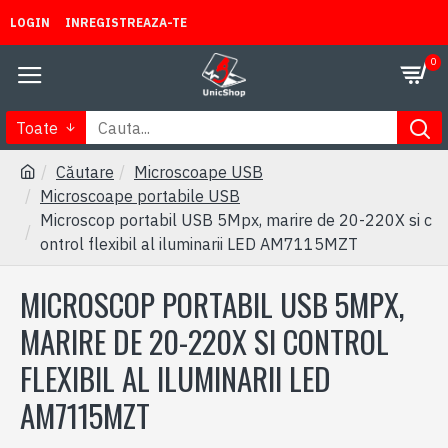
LOGIN
INREGISTREAZA-TE
0
Toate
Căutare
Microscoape USB
Microscoape portabile USB
Microscop portabil USB 5Mpx, marire de 20-220X si c
ontrol flexibil al iluminarii LED AM7115MZT
MICROSCOP PORTABIL USB 5MPX,
MARIRE DE 20-220X SI CONTROL
FLEXIBIL AL ILUMINARII LED
AM7115MZT