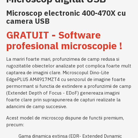
Microscop electronic 400-470X cu
camera USB
GRATUIT - Software
profesional microscopie !
La mariri foarte mari, profunzimea de camp redusa si
rugozitatile obiectelor analizate pot complica foarte mult
captarea de imagini clare. Microscopul Dino-Lite
EdgePLUS AM4917MZT4 cu senzorul de imagine foarte
permormant si functia de extindere a profunzimii de camp
(Extendet Depth of Focus - EDoF) genereaza imagini
foarte clare prin suprapunerea de capturi realizate la
adancimi de camp succesive.
Acest model de microscop dispune de functii premium,
precum:
Gama dinamica extinsa (EDR- Extended Dynamic