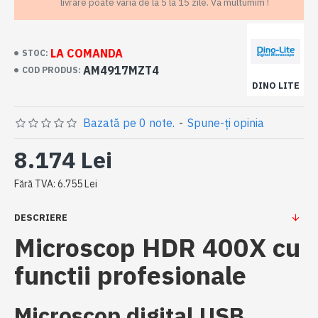
livrare poate varia de la 5 la 15 zile. Va multumim !
LA COMANDA
STOC:
AM4917MZT4
COD PRODUS:
DINO LITE
Bazată pe 0 note.
-
Spune-ţi opinia
8.174 Lei
Fără TVA: 6.755 Lei
DESCRIERE
Microscop HDR 400X cu
functii profesionale
Microscop digital USB