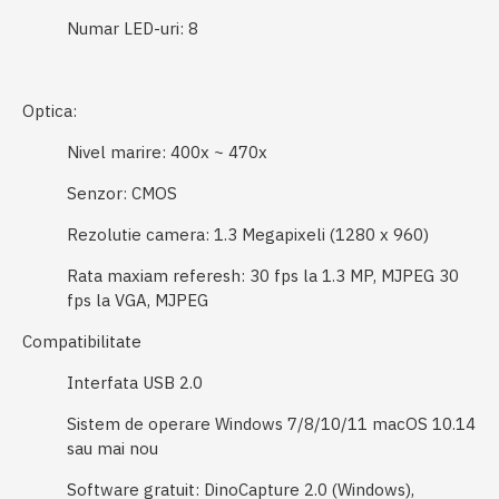
Numar LED-uri:
8
Optica:
Nivel marire: 400x ~ 470x
Senzor: CMOS
Rezolutie camera:
1.3 Megapixeli (1280 x 960)
Rata maxiam referesh:
30 fps la 1.3 MP, MJPEG 30
fps la VGA, MJPEG
Compatibilitate
Interfata
USB 2.0
Sistem de operare
Windows 7/8/10/11 macOS 10.14
sau mai nou
Software
 gratuit: 
DinoCapture 2.0 (Windows),