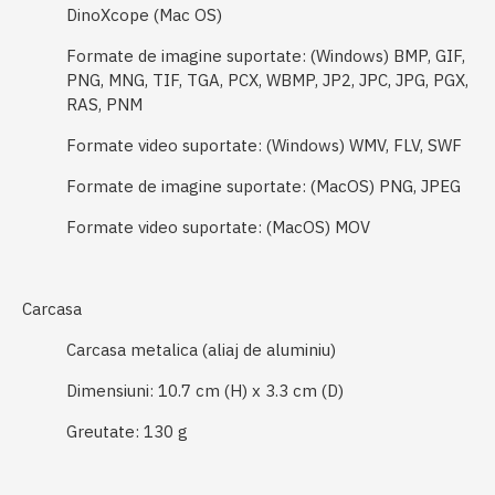
DinoXcope (Mac OS)
Formate de imagine suportate: (Windows)
BMP, GIF,
PNG, MNG, TIF, TGA, PCX, WBMP, JP2, JPC, JPG, PGX,
RAS, PNM
Formate video suportate: (Windows)
WMV, FLV, SWF
Formate de imagine suportate: (MacOS)
PNG, JPEG
Formate video suportate: (MacOS)
MOV
Carcasa
Carcasa metalica (aliaj de aluminiu)
Dimensiuni:
10.7 cm (H) x 3.3 cm (D)
Greutate:
130 g