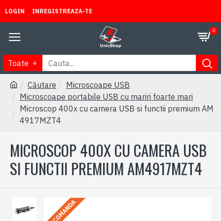
LOGIN
INREGISTREAZA-TE
0
Toate
Căutare
Microscoape USB
Microscoape portabile USB cu mariri foarte mari
Microscop 400x cu camera USB si functii premium AM
4917MZT4
MICROSCOP 400X CU CAMERA USB
SI FUNCTII PREMIUM AM4917MZT4
LA COMANDA