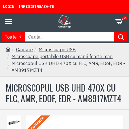
LOGIN
INREGISTREAZA-TE
0
Toate
Căutare
Microscoape USB
Microscoape portabile USB cu mariri foarte mari
Microscopul USB UHD 470X cu FLC, AMR, EDoF, EDR -
AM8917MZT4
MICROSCOPUL USB UHD 470X CU
FLC, AMR, EDOF, EDR - AM8917MZT4
LA COMANDA