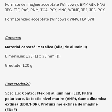
Formate de imagine acceptate (Windows): BMP, GIF, PNG,
JPG, TIF, RAS, PNM, TGA, PCX, MNG, WBMP, JP2, JPC, PGX
Formate video acceptate (Windows): WMV, FLV, SWF
Carcasa:
Material carcasă: Metalica (aliaj de aluminiu)
Dimensiuni: 133 (L) x 33 mm (D)
Greutate: 120 g
Caracteristici:
Speciale:
Control Flexibil al iluminarii LED, Filtru
polarizare, Detectie nivel marire (AMR), G
ama dinamica
extinsa (EDR/HDR), P
rofunzime extinsa de imagine
(EDoF)