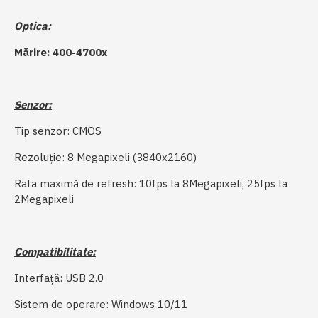
Optica:
Mărire: 400-4700x
Senzor:
Tip senzor: CMOS
Rezoluție: 8 Megapixeli (3840x2160)
Rata maximă de refresh: 10fps la 8Megapixeli, 25fps la
2Megapixeli
Compatibilitate:
Interfață: USB 2.0
Sistem de operare: Windows 10/11