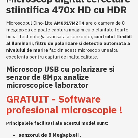
stiintifica 470x HD cu HDR
Microscopul Dino-Lite
AM8917MZT4
are o camera de 8
megapixeli ce poate captura imagini cu o claritate foarte
buna. Technologia avansata a senzorilor,
controlul flexibil
al iluminarii,
filtru de polarizare
si
detectia automata a
nivelului de marire
fac din acest microscop unealta
excelenta pentru capturi de inalta calitate.
Microscop USB cu polarizare si
senzor de 8Mpx analize
microscopice laborator
GRATUIT - Software
profesional microscopie !
Principalele facilitati ale acestui model sunt:
senzorul de 8 Megapixeli ,