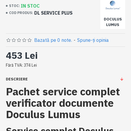
IN STOC
STOC:
DL SERVICE PLUS
COD PRODUS:
DOCULUS
LUMUS
Bazată pe 0 note.
-
Spune-ţi opinia
453 Lei
Fără TVA: 374 Lei
DESCRIERE
Pachet service complet
verificator documente
Doculus Lumus
Service complet Doculus