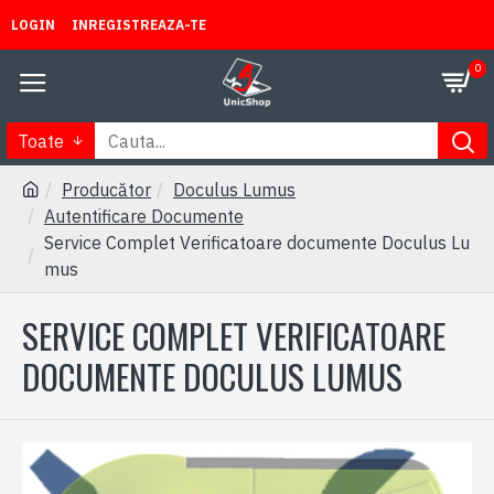
LOGIN
INREGISTREAZA-TE
0
Toate
Producător
Doculus Lumus
Autentificare Documente
Service Complet Verificatoare documente Doculus Lu
mus
SERVICE COMPLET VERIFICATOARE
DOCUMENTE DOCULUS LUMUS