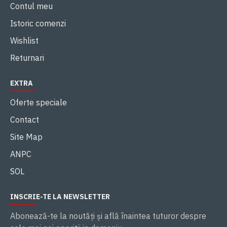
Contul meu
Istoric comenzi
Wishlist
Returnari
EXTRA
Oferte speciale
Contact
Site Map
ANPC
SOL
INSCRIE-TE LA NEWSLETTER
Abonează-te la noutăţi și află înaintea tuturor despre